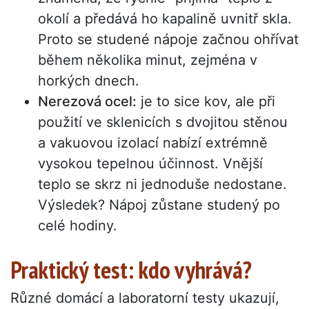
okolí a předává ho kapalině uvnitř skla.
Proto se studené nápoje začnou ohřívat
během několika minut, zejména v
horkých dnech.
Nerezová ocel:
je to sice kov, ale při
použití ve sklenicích s dvojitou stěnou
a vakuovou izolací nabízí extrémně
vysokou tepelnou účinnost. Vnější
teplo se skrz ni jednoduše nedostane.
Výsledek? Nápoj zůstane studený po
celé hodiny.
Praktický test: kdo vyhrává?
Různé domácí a laboratorní testy ukazují,