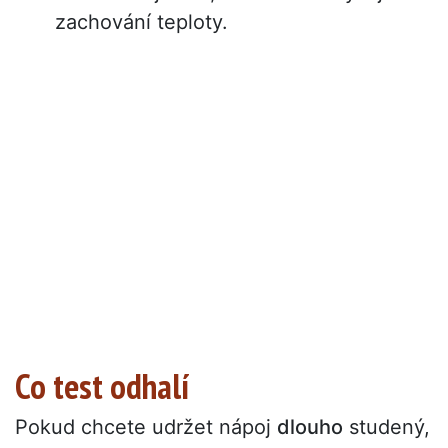
zachování teploty.
Co test odhalí
Pokud chcete udržet nápoj
dlouho
studený,