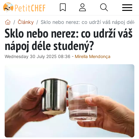
Články
Sklo nebo nerez: co udrží váš nápoj déle
Sklo nebo nerez: co udrží váš
nápoj déle studený?
Wednesday 30 July 2025 08:36 -
Mirella Mendonça