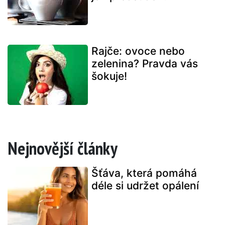
Rajče: ovoce nebo
zelenina? Pravda vás
šokuje!
Nejnovější články
Šťáva, která pomáhá
déle si udržet opálení