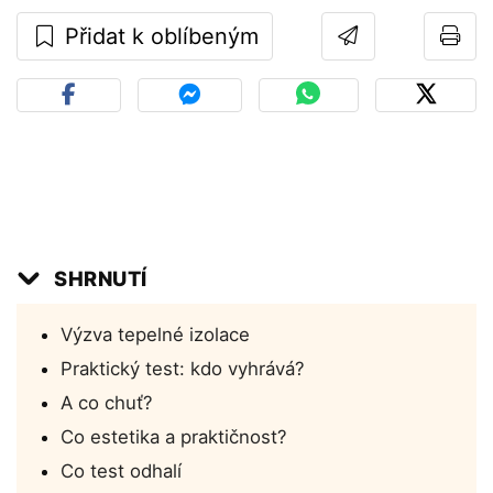
Přidat k oblíbeným
SHRNUTÍ
Výzva tepelné izolace
Praktický test: kdo vyhrává?
A co chuť?
Co estetika a praktičnost?
Co test odhalí