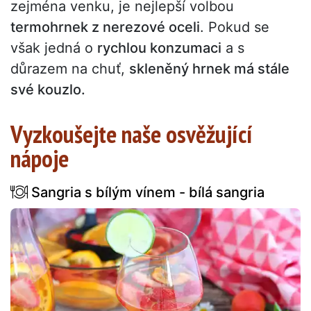
zejména venku, je nejlepší volbou
termohrnek z nerezové oceli
. Pokud se
však jedná o
rychlou konzumaci
a s
důrazem na chuť,
skleněný hrnek má stále
své kouzlo.
Vyzkoušejte naše osvěžující
nápoje
Sangria s bílým vínem - bílá sangria