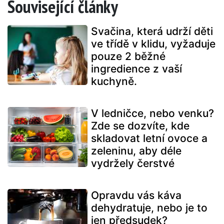
Související články
Svačina, která udrží děti
ve třídě v klidu, vyžaduje
pouze 2 běžné
ingredience z vaší
kuchyně.
V ledničce, nebo venku?
Zde se dozvíte, kde
skladovat letní ovoce a
zeleninu, aby déle
vydržely čerstvé
Opravdu vás káva
dehydratuje, nebo je to
jen předsudek?