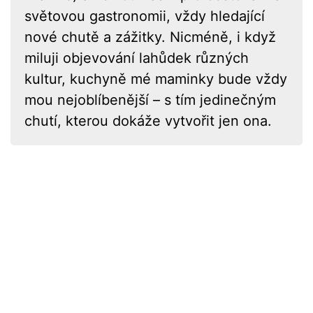
světovou gastronomii, vždy hledající
nové chutě a zážitky. Nicméně, i když
miluji objevování lahůdek různých
kultur, kuchyně mé maminky bude vždy
mou nejoblíbenější – s tím jedinečným
chutí, kterou dokáže vytvořit jen ona.