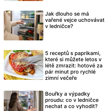
Jak dlouho se má
vařené vejce uchovávat
v ledničce?
5 receptů s paprikami,
které si můžete letos v
létě zmrazit: hotové za
pár minut pro rychlé
zimní večeře
Bouřky a výpadky
proudu: co v ledničce
nechat a co vyhodit?