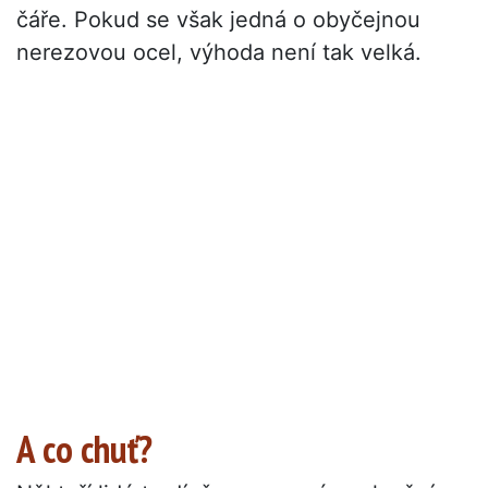
čáře. Pokud se však jedná o obyčejnou
nerezovou ocel, výhoda není tak velká.
A co chuť?