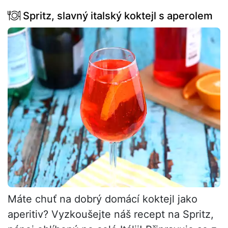
Spritz, slavný italský koktejl s aperolem
Máte chuť na dobrý domácí koktejl jako
aperitiv? Vyzkoušejte náš recept na Spritz,