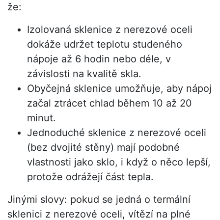
že:
Izolovaná sklenice z nerezové oceli
dokáže udržet teplotu studeného
nápoje až 6 hodin nebo déle, v
závislosti na kvalitě skla.
Obyčejná sklenice umožňuje, aby nápoj
začal ztrácet chlad během 10 až 20
minut.
Jednoduché sklenice z nerezové oceli
(bez dvojité stěny) mají podobné
vlastnosti jako sklo, i když o něco lepší,
protože odrážejí část tepla.
Jinými slovy: pokud se jedná o termální
sklenici z nerezové oceli, vítězí na plné