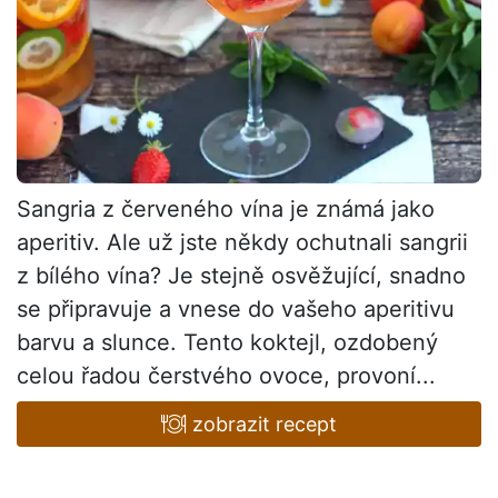
Sangria z červeného vína je známá jako
aperitiv. Ale už jste někdy ochutnali sangrii
z bílého vína? Je stejně osvěžující, snadno
se připravuje a vnese do vašeho aperitivu
barvu a slunce. Tento koktejl, ozdobený
celou řadou čerstvého ovoce, provoní...
zobrazit recept