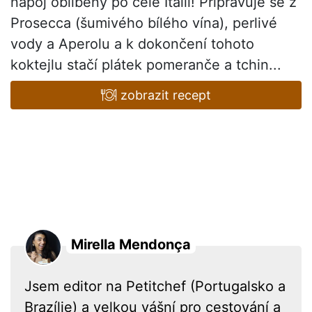
nápoj oblíbený po celé Itálii! Připravuje se z
Prosecca (šumivého bílého vína), perlivé
vody a Aperolu a k dokončení tohoto
koktejlu stačí plátek pomeranče a tchin...
zobrazit recept
Mirella Mendonça
Jsem editor na Petitchef (Portugalsko a
Brazílie) a velkou vášní pro cestování a