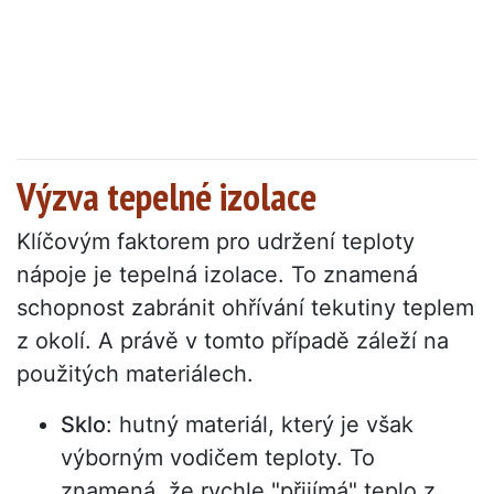
Výzva tepelné izolace
Klíčovým faktorem pro udržení teploty
nápoje je tepelná izolace. To znamená
schopnost zabránit ohřívání tekutiny teplem
z okolí. A právě v tomto případě záleží na
použitých materiálech.
Sklo
: hutný materiál, který je však
výborným vodičem teploty. To
znamená, že rychle "přijímá" teplo z