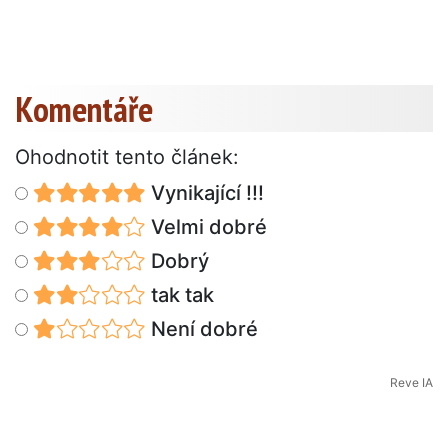
Komentáře
Ohodnotit tento článek:
Vynikající !!!
Velmi dobré
Dobrý
tak tak
Není dobré
Reve IA