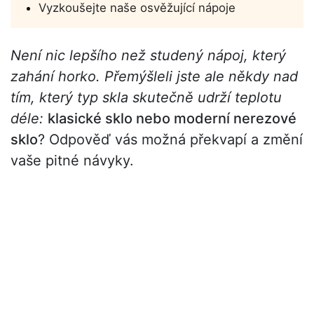
Vyzkoušejte naše osvěžující nápoje
Není nic lepšího než studený nápoj, který
zahání horko. Přemýšleli jste ale někdy nad
tím, který typ skla skutečně udrží teplotu
déle:
klasické sklo nebo moderní nerezové
sklo
? Odpověď vás možná překvapí a změní
vaše pitné návyky.