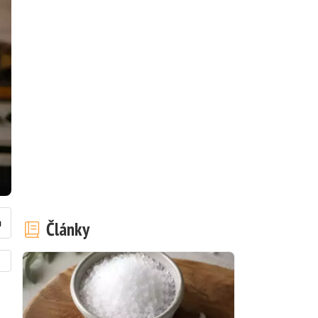
Články