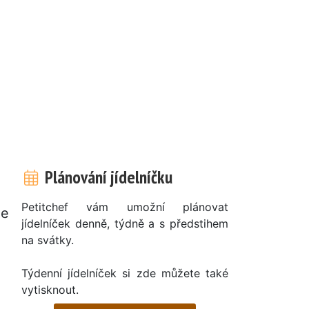
Plánování jídelníčku
Petitchef vám umožní plánovat
ie
jídelníček denně, týdně a s předstihem
na svátky.
Týdenní jídelníček si zde můžete také
vytisknout.