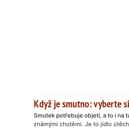
Když je smutno: vyberte s
Smutek potřebuje objetí, a to i na ta
známými chutěmi. Je to jídlo útěch