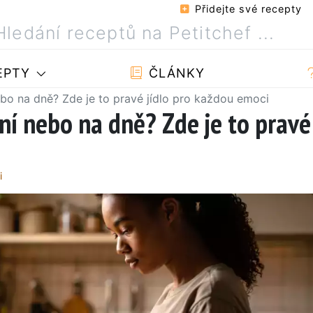
Přidejte své recepty
EPTY
ČLÁNKY
nebo na dně? Zde je to pravé jídlo pro každou emoci
aní nebo na dně? Zde je to pravé
i