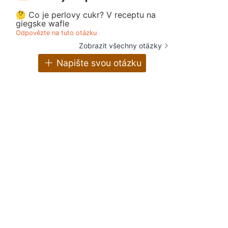
🤔 Co je perlovy cukr? V receptu na
giegske wafle
Odpovězte na tuto otázku
Zobrazit všechny otázky
Napište svou otázku