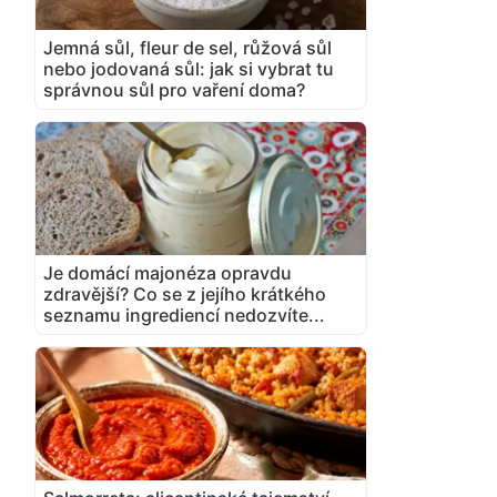
Jemná sůl, fleur de sel, růžová sůl
nebo jodovaná sůl: jak si vybrat tu
správnou sůl pro vaření doma?
Je domácí majonéza opravdu
zdravější? Co se z jejího krátkého
seznamu ingrediencí nedozvíte...