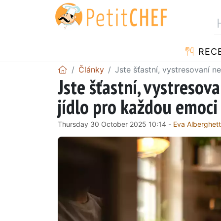
REC
Články
Jste šťastní, vystresovaní 
Jste šťastní, vystresov
jídlo pro každou emoci
Thursday 30 October 2025 10:14 -
Eva Alberghett