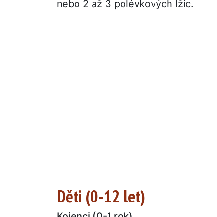
nebo 2 až 3 polévkových lžic.
Děti (0-12 let)
Kojenci (0-1 rok)