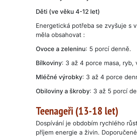
Děti (ve věku 4-12 let)
Energetická potřeba se zvyšuje s v
měla obsahovat :
Ovoce a zeleninu
: 5 porcí denně.
Bílkoviny
: 3 až 4 porce masa, ryb,
Mléčné výrobky
: 3 až 4 porce den
Obiloviny a škroby
: 3 až 5 porcí d
Teenageři (13-18 let)
Dospívání je obdobím rychlého růs
příjem energie a živin. Doporučené 