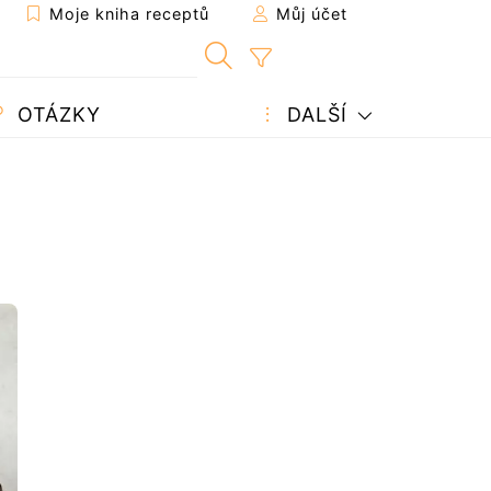
Moje kniha receptů
Můj účet
OTÁZKY
DALŠÍ