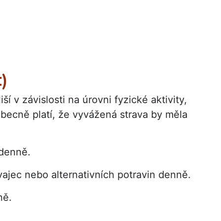
t)
í v závislosti na úrovni fyzické aktivity,
becně platí, že vyvážená strava by měla
 denně.
vajec nebo alternativních potravin denně.
ně.