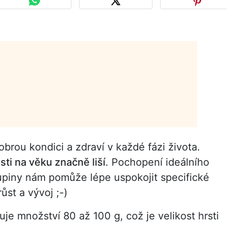
brou kondici a zdraví v každé fázi života.
osti na věku značně liší
. Pochopení ideálního
upiny nám pomůže lépe uspokojit specifické
ůst a vývoj ;-)
uje množství 80 až 100 g, což je velikost hrsti