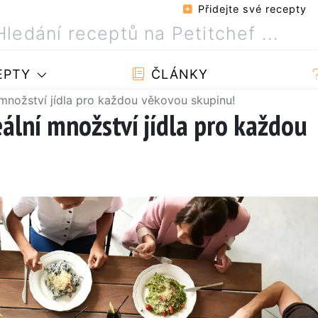
Přidejte své recepty
EPTY
ČLÁNKY
í množství jídla pro každou věkovou skupinu!
deální množství jídla pro každou