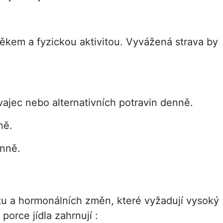
ěkem a fyzickou aktivitou. Vyvážená strava by
 vajec nebo alternativních potravin denně.
ně.
enně.
tu a hormonálních změn, které vyžadují vysoký
porce jídla zahrnují :