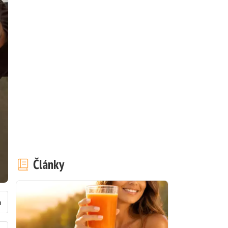
Články