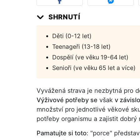
SHRNUTÍ
Děti (0-12 let)
Teenageři (13-18 let)
Dospělí (ve věku 19-64 let)
Senioři (ve věku 65 let a více)
Vyvážená strava je nezbytná pro do
Výživové potřeby se
však
v závisl
množství pro jednotlivé věkové sk
potřeby organismu a zajistit dobrý r
Pamatujte si toto
: "porce" představ