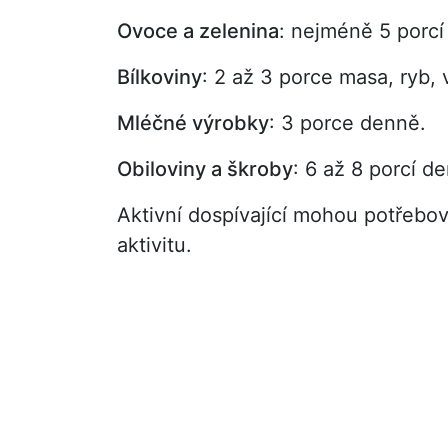
Ovoce a zelenina
: nejméně 5 porcí
Bílkoviny
: 2 až 3 porce masa, ryb, 
Mléčné výrobky
: 3 porce denně.
Obiloviny a škroby
: 6 až 8 porcí d
Aktivní dospívající mohou potřebov
aktivitu.