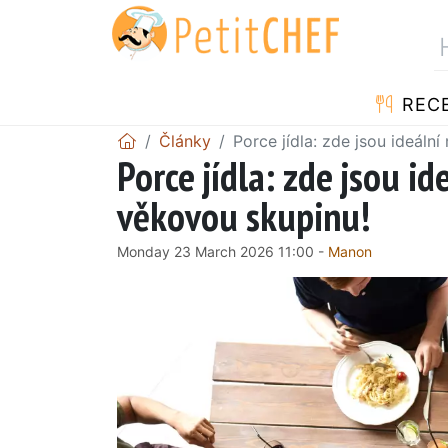
REC
Články
Porce jídla: zde jsou ideáln
Porce jídla: zde jsou i
věkovou skupinu!
Monday 23 March 2026 11:00 -
Manon