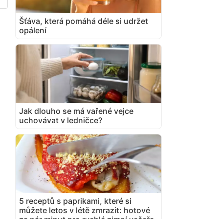
Šťáva, která pomáhá déle si udržet
opálení
Jak dlouho se má vařené vejce
uchovávat v ledničce?
5 receptů s paprikami, které si
můžete letos v létě zmrazit: hotové