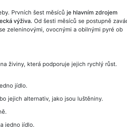
řeby. Prvních šest měsíců
je hlavním zdrojem
ecká výživa.
Od šesti měsíců se postupně zavá
se zeleninovými, ovocnými a obilnými pyré ob
a živiny, která podporuje jejich rychlý růst.
edno jídlo.
bo jejich alternativ, jako jsou luštěniny.
ně.
a jedno jídlo.