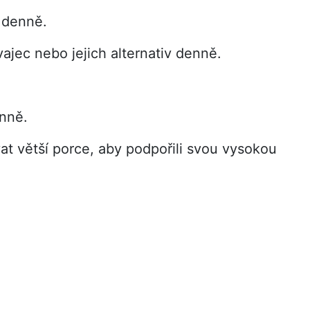
 denně.
vajec nebo jejich alternativ denně.
enně.
at větší porce, aby podpořili svou vysokou