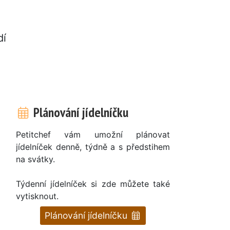
dí
Plánování jídelníčku
Petitchef vám umožní plánovat
jídelníček denně, týdně a s předstihem
na svátky.
Týdenní jídelníček si zde můžete také
vytisknout.
Plánování jídelníčku