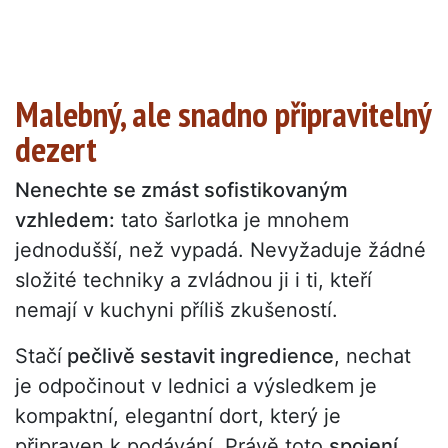
Malebný, ale snadno připravitelný
dezert
Nenechte se zmást sofistikovaným
vzhledem:
tato šarlotka je mnohem
jednodušší, než vypadá. Nevyžaduje žádné
složité techniky a zvládnou ji i ti, kteří
nemají v kuchyni příliš zkušeností.
Stačí
pečlivě sestavit ingredience
, nechat
je odpočinout v lednici a výsledkem je
kompaktní, elegantní dort, který je
připraven k podávání. Právě toto
spojení