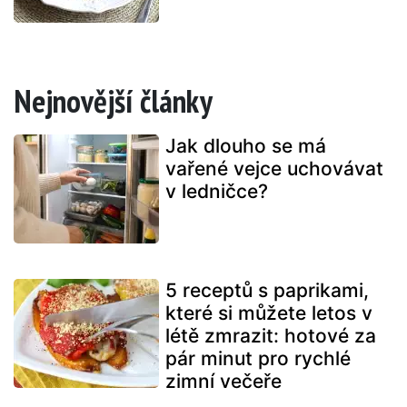
Nejnovější články
Jak dlouho se má
vařené vejce uchovávat
v ledničce?
5 receptů s paprikami,
které si můžete letos v
létě zmrazit: hotové za
pár minut pro rychlé
zimní večeře