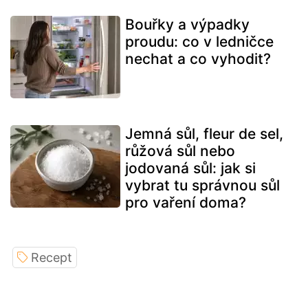
Bouřky a výpadky
proudu: co v ledničce
nechat a co vyhodit?
Jemná sůl, fleur de sel,
růžová sůl nebo
jodovaná sůl: jak si
vybrat tu správnou sůl
pro vaření doma?
Recept