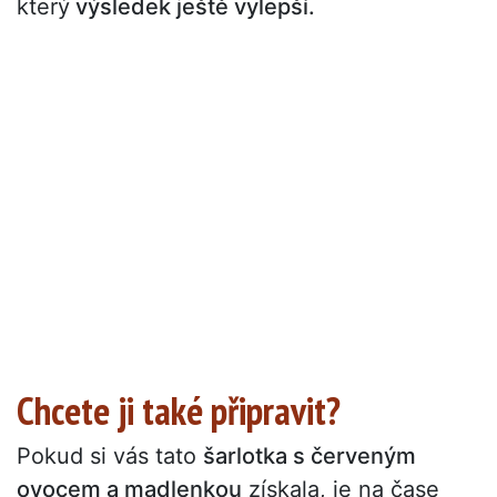
který
výsledek ještě vylepší.
Chcete ji také připravit?
Pokud si vás tato
šarlotka s červeným
ovocem a madlenkou
získala, je na čase