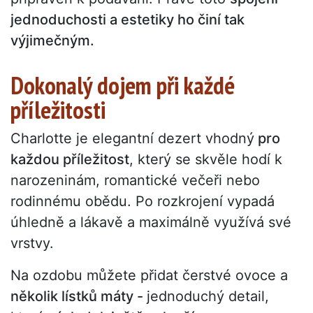
jednoduchosti a estetiky ho činí tak
výjimečným.
Dokonalý dojem při každé
příležitosti
Charlotte je elegantní dezert vhodný
pro
každou příležitost
, který se skvěle hodí k
narozeninám, romantické večeři nebo
rodinnému obědu. Po rozkrojení vypadá
úhledně a lákavě a maximálně využívá své
vrstvy.
Na ozdobu můžete přidat čerstvé ovoce a
několik lístků máty -
jednoduchý detail,