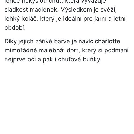
lehce nakyslou chuť, která vyvažuje
sladkost madlenek. Výsledkem je svěží,
lehký koláč, který je ideální pro jarní a letní
období.
Díky
jejich zářivé barvě
je navíc charlotte
mimořádně malebná
: dort, který si podmaní
nejprve oči a pak i chuťové buňky.