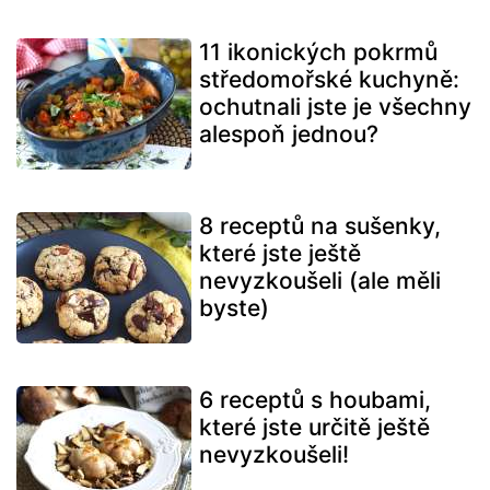
11 ikonických pokrmů
středomořské kuchyně:
ochutnali jste je všechny
alespoň jednou?
8 receptů na sušenky,
které jste ještě
nevyzkoušeli (ale měli
byste)
6 receptů s houbami,
které jste určitě ještě
nevyzkoušeli!