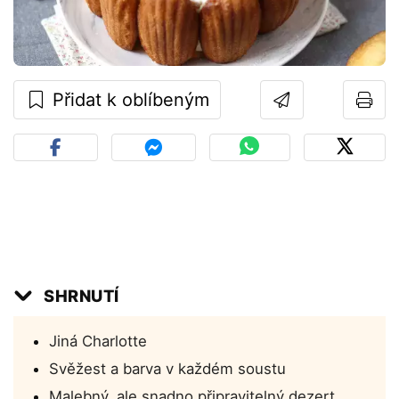
Přidat k oblíbeným
SHRNUTÍ
Jiná Charlotte
Svěžest a barva v každém soustu
Malebný, ale snadno připravitelný dezert