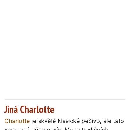
Jiná Charlotte
Charlotte
je skvělé klasické pečivo, ale tato
verze má něco navíc. Místo tradičních