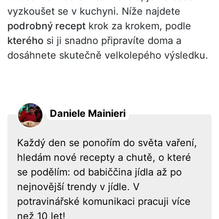
vyzkoušet se v kuchyni. Níže najdete
podrobný recept
krok za krokem, podle
kterého
si ji snadno připravíte doma a
dosáhnete skutečně velkolepého výsledku.
Daniele Mainieri
Každý den se ponořím do světa vaření,
hledám nové recepty a chutě, o které
se podělím: od babiččina jídla až po
nejnovější trendy v jídle. V
potravinářské komunikaci pracuji více
než 10 let!