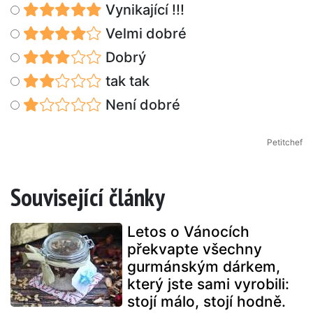
Vynikající !!!
Velmi dobré
Dobrý
tak tak
Není dobré
Petitchef
Související články
Letos o Vánocích
překvapte všechny
gurmánským dárkem,
který jste sami vyrobili:
stojí málo, stojí hodně.