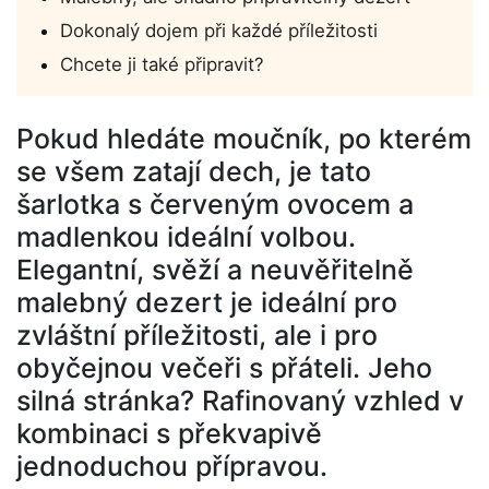
Dokonalý dojem při každé příležitosti
Chcete ji také připravit?
Pokud hledáte moučník, po kterém
se všem zatají dech, je tato
šarlotka s červeným ovocem a
madlenkou
ideální volbou.
Elegantní, svěží a
neuvěřitelně
malebný
dezert je ideální pro
zvláštní příležitosti, ale i pro
obyčejnou večeři s přáteli.
Jeho
silná stránka?
Rafinovaný vzhled v
kombinaci s překvapivě
jednoduchou přípravou.