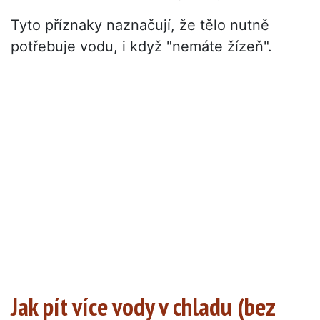
Tyto příznaky naznačují, že tělo nutně
potřebuje vodu, i když "nemáte žízeň".
Jak pít více vody v chladu (bez