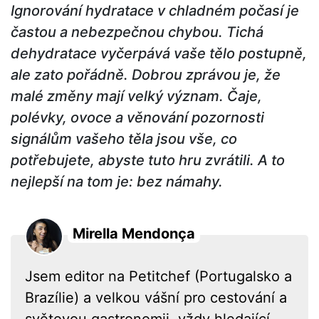
Ignorování hydratace v chladném počasí je
častou a nebezpečnou chybou. Tichá
dehydratace vyčerpává vaše tělo postupně,
ale zato pořádně. Dobrou zprávou je, že
malé změny mají velký význam. Čaje,
polévky, ovoce a věnování pozornosti
signálům vašeho těla jsou vše, co
potřebujete, abyste tuto hru zvrátili. A to
nejlepší na tom je: bez námahy.
Mirella Mendonça
Jsem editor na Petitchef (Portugalsko a
Brazílie) a velkou vášní pro cestování a