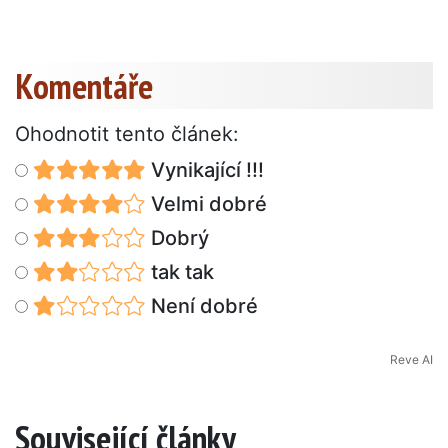
Komentáře
Ohodnotit tento článek:
Vynikající !!!
Velmi dobré
Dobrý
tak tak
Není dobré
Reve AI
Související články