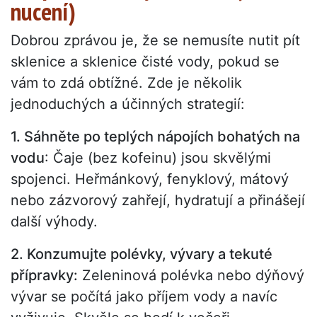
nucení)
Dobrou zprávou je, že se nemusíte nutit pít
sklenice a sklenice čisté vody, pokud se
vám to zdá obtížné. Zde je několik
jednoduchých a účinných strategií:
1. Sáhněte po teplých nápojích bohatých na
vodu
: Čaje (bez kofeinu) jsou skvělými
spojenci. Heřmánkový, fenyklový, mátový
nebo zázvorový zahřejí, hydratují a přinášejí
další výhody.
2. Konzumujte polévky, vývary a tekuté
přípravky:
Zeleninová polévka nebo dýňový
vývar se počítá jako příjem vody a navíc