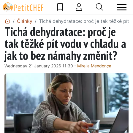
Články
Tichá dehydratace: proč je tak těžké pít
Tichá dehydratace: proč je
tak těžké pít vodu v chladu a
jak to bez námahy změnit?
Wednesday 21 January 2026 11:30 -
Mirella Mendonça