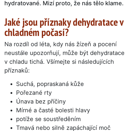
hydratované. Mizí proto, že nás tělo klame.
Jaké jsou příznaky dehydratace v
chladném počasí?
Na rozdíl od léta, kdy nás žízeň a pocení
neustále upozorňují, může být dehydratace
v chladu tichá. Všímejte si následujících
příznaků:
Suchá, popraskaná kůže
Pořezané rty
Únava bez příčiny
Mírné a časté bolesti hlavy
potíže se soustředěním
Tmavá nebo silně zapáchající moč