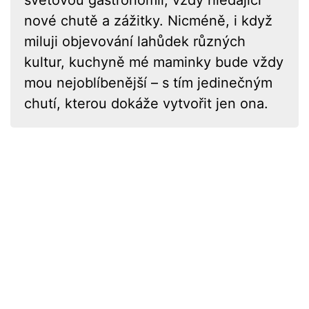
světovou gastronomii, vždy hledající
nové chutě a zážitky. Nicméně, i když
miluji objevování lahůdek různých
kultur, kuchyně mé maminky bude vždy
mou nejoblíbenější – s tím jedinečným
chutí, kterou dokáže vytvořit jen ona.