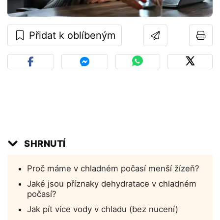
Přidat k oblíbeným
SHRNUTÍ
Proč máme v chladném počasí menší žízeň?
Jaké jsou příznaky dehydratace v chladném
počasí?
Jak pít více vody v chladu (bez nucení)