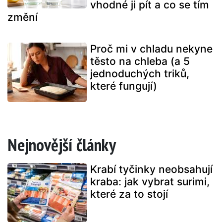
vhodné ji pít a co se tím
změní
Proč mi v chladu nekyne
těsto na chleba (a 5
jednoduchých triků,
které fungují)
Nejnovější články
Krabí tyčinky neobsahují
kraba: jak vybrat surimi,
které za to stojí