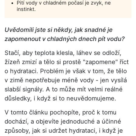
Pití vody v chladném počasí je zvyk, ne
instinkt.
Uvědomili jste si někdy, jak snadné je
zapomenout v chladných dnech pít vodu?
Stačí, aby teplota klesla, láhev se odloží,
žízeň zmizí a tělo si prostě "zapomene" říct
o hydrataci. Problém je však v tom, že tělo
v zimě nepotřebuje méně vody - jen vysílá
slabší signály. A to může mít velmi reálné
důsledky, i když si to neuvědomujeme.
V tomto článku pochopíte, proč k tomu
dochází, a objevíte jednoduché a účinné
způsoby, jak si udržet hydrataci, i když je