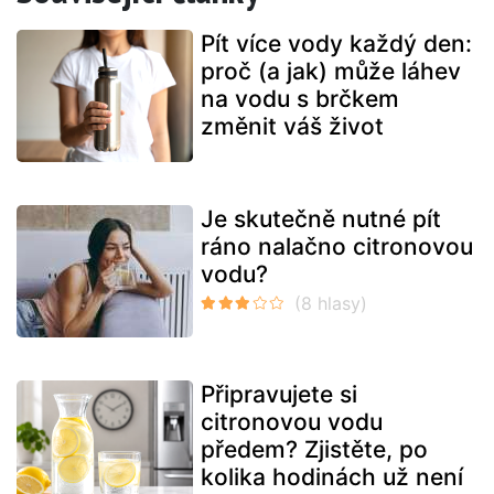
Pít více vody každý den:
proč (a jak) může láhev
na vodu s brčkem
změnit váš život
Je skutečně nutné pít
ráno nalačno citronovou
vodu?
Připravujete si
citronovou vodu
předem? Zjistěte, po
kolika hodinách už není