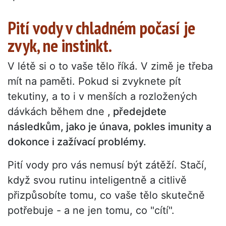
Pití vody v chladném počasí je
zvyk, ne instinkt.
V létě si o to vaše tělo říká. V zimě je třeba
mít na paměti. Pokud si zvyknete pít
tekutiny, a to i v menších a rozložených
dávkách během dne
, předejdete
následkům, jako je únava, pokles imunity a
dokonce i zažívací problémy.
Pití vody pro vás nemusí být zátěží. Stačí,
když svou rutinu inteligentně a citlivě
přizpůsobíte tomu, co vaše tělo skutečně
potřebuje - a ne jen tomu, co "cítí".