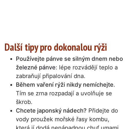
Další tipy pro dokonalou rýži
Používejte pánve se silným dnem nebo
železné pánve
: lépe rozvádějí teplo a
zabraňují připalování dna.
Během vaření rýži nikdy nemíchejte
.
Tím se zrna rozpadají a uvolňuje se
škrob.
Chcete japonský nádech?
Přidejte do
vody proužek mořské řasy kombu,
která jí dodá nenápadnou chuť umami.