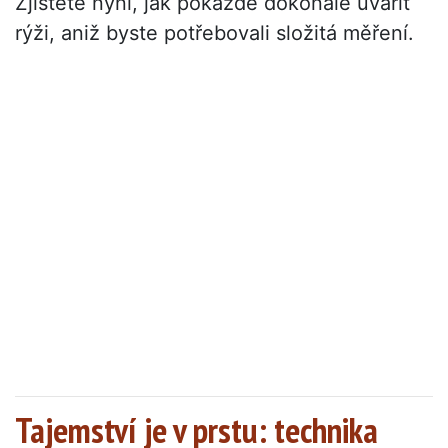
Zjistěte nyní, jak pokaždé dokonale uvařit
rýži, aniž byste potřebovali složitá měření.
Tajemství je v prstu: technika