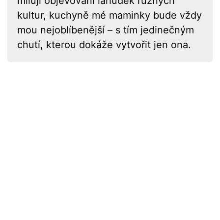
miluji objevování lahůdek různých
kultur, kuchyně mé maminky bude vždy
mou nejoblíbenější – s tím jedinečným
chutí, kterou dokáže vytvořit jen ona.