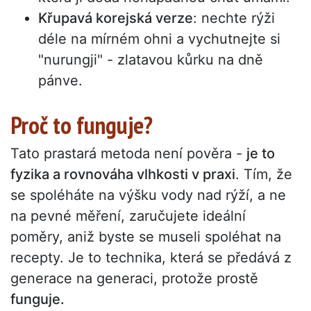
Křupavá korejská verze
: nechte rýži
déle na mírném ohni a vychutnejte si
"nurungji" - zlatavou kůrku na dně
pánve.
Proč to funguje?
Tato prastará metoda není pověra -
je to
fyzika a rovnováha vlhkosti v praxi
. Tím, že
se spoléháte na výšku vody nad rýží, a ne
na pevné měření, zaručujete ideální
poměry, aniž byste se museli spoléhat na
recepty. Je to technika, která se předává z
generace na generaci, protože prostě
funguje.