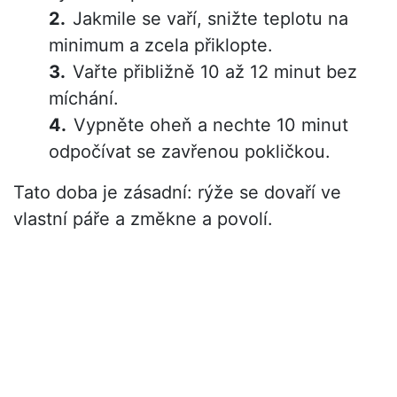
Jakmile se vaří, snižte teplotu na
minimum a zcela přiklopte.
Vařte přibližně 10 až 12 minut bez
míchání.
Vypněte oheň a nechte 10 minut
odpočívat se zavřenou pokličkou.
Tato doba je zásadní: rýže se dovaří ve
vlastní páře a změkne a povolí.