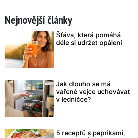
Nejnovější články
Šťáva, která pomáhá
déle si udržet opálení
Jak dlouho se má
vařené vejce uchovávat
v ledničce?
5 receptů s paprikami,