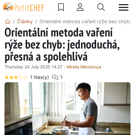
Články
Orientální metoda vaření rýže bez chyb: 
Orientální metoda vaření
rýže bez chyb: jednoduchá,
přesná a spolehlivá
Thursday 24 July 2025 14:27 -
Mirella Mendonça