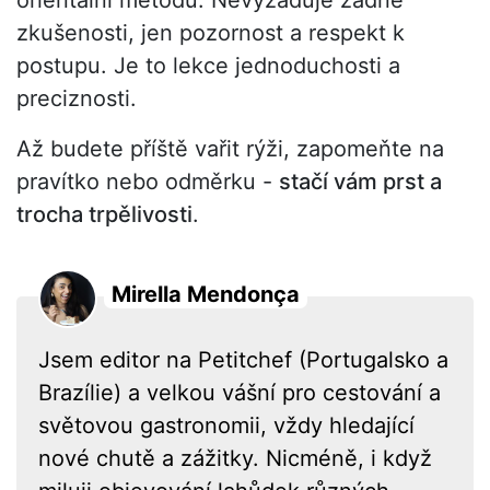
zkušenosti, jen pozornost a respekt k
postupu. Je to lekce jednoduchosti a
preciznosti.
Až budete příště vařit rýži, zapomeňte na
pravítko nebo odměrku -
stačí vám prst a
trocha trpělivosti
.
Mirella Mendonça
Jsem editor na Petitchef (Portugalsko a
Brazílie) a velkou vášní pro cestování a
světovou gastronomii, vždy hledající
nové chutě a zážitky. Nicméně, i když