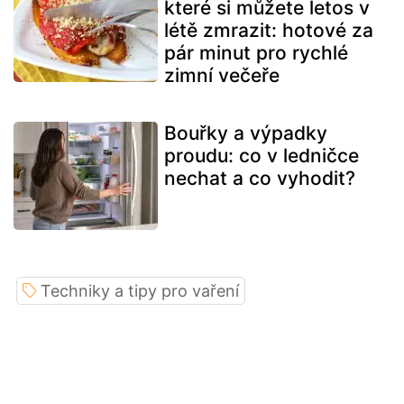
které si můžete letos v
létě zmrazit: hotové za
pár minut pro rychlé
zimní večeře
Bouřky a výpadky
proudu: co v ledničce
nechat a co vyhodit?
Techniky a tipy pro vaření