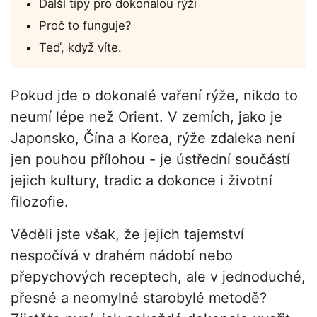
Další tipy pro dokonalou rýži
Proč to funguje?
Teď, když víte.
Pokud jde o dokonalé vaření rýže, nikdo to
neumí lépe než Orient. V zemích, jako je
Japonsko, Čína a Korea, rýže zdaleka není
jen pouhou přílohou - je ústřední součástí
jejich kultury, tradic a dokonce i životní
filozofie.
Věděli jste však, že jejich tajemství
nespočívá v drahém nádobí nebo
přepychových receptech, ale v jednoduché,
přesné a neomylné starobylé metodě?