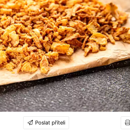
Poslat příteli