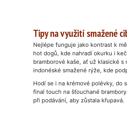
Tipy na využití smažené ci
Nejlépe funguje jako kontrast k m
hot dogů, kde nahradí okurku i keč
bramborové kaše, ať už klasické s
indonéské smažené rýže, kde podpo
Hodí se i na krémové polévky, do s
final touch na šťouchané brambory. 
při podávání, aby zůstala křupavá.