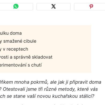
bulku doma
y smažené cibule
y v receptech
osti a správně skladovat
rimentování s chutí
ňkem mnoha pokrmů, ale jak ji připravit doma
? Otestovali jsme tři různé metody, které vás
ich se stane vaší novou kuchařskou stálicí?