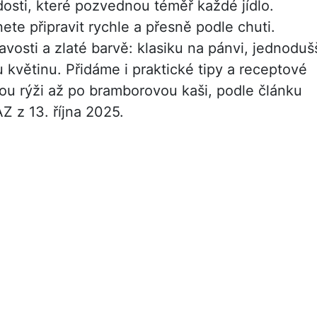
osti, které pozvednou téměř každé jídlo.
ete připravit rychle a přesně podle chuti.
vosti a zlaté barvě: klasiku na pánvi, jednoduš
 květinu. Přidáme i praktické tipy a receptové
u rýži až po bramborovou kaši, podle článku
 z 13. října 2025.