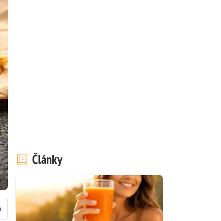
Články