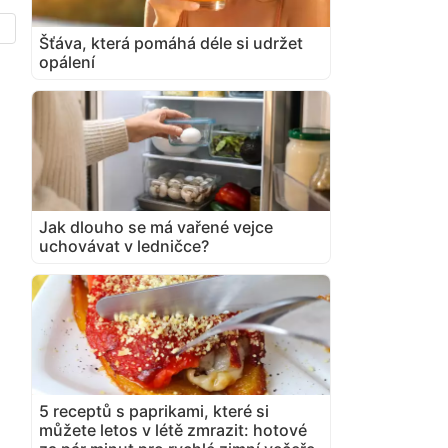
Šťáva, která pomáhá déle si udržet
opálení
Jak dlouho se má vařené vejce
uchovávat v ledničce?
5 receptů s paprikami, které si
můžete letos v létě zmrazit: hotové