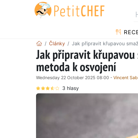
REC
Články
Jak připravit křupavou smaž
Jak připravit křupavou
metoda k osvojení
Wednesday 22 October 2025 08:00 -
Vincent Sa