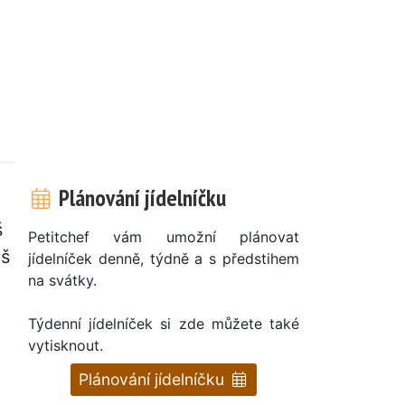
Plánování jídelníčku
š
Petitchef vám umožní plánovat
eš
jídelníček denně, týdně a s předstihem
na svátky.
Týdenní jídelníček si zde můžete také
vytisknout.
Plánování jídelníčku