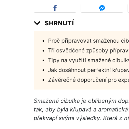
SHRNUTÍ
Proč připravovat smaženou ci
Tři osvědčené způsoby příprav
Tipy na využití smažené cibulk
Jak dosáhnout perfektní křupav
Závěrečné doporučení pro expe
Smažená cibulka je oblíbeným dopl
tak, aby byla křupavá a aromatická
překvapí svými výsledky. Která z n