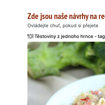
Zde jsou naše návrhy na re
Ovládejte chuť, pokud si přejete
Těstoviny z jednoho hrnce - tagl