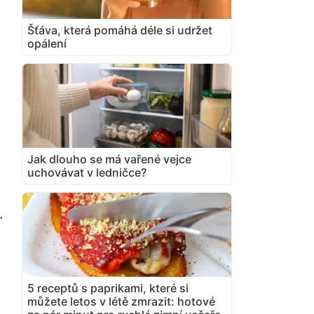
Šťáva, která pomáhá déle si udržet
opálení
Jak dlouho se má vařené vejce
uchovávat v ledničce?
.
5 receptů s paprikami, které si
můžete letos v létě zmrazit: hotové