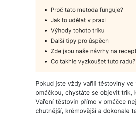
Proč tato metoda funguje?
Jak to udělat v praxi
Výhody tohoto triku
Další tipy pro úspěch
Zde jsou naše návrhy na recept
Co takhle vyzkoušet tuto radu?
Pokud jste vždy vařili těstoviny ve
omáčkou, chystáte se objevit trik,
Vaření těstovin přímo v omáčce neje
chutnější, krémovější a dokonale te