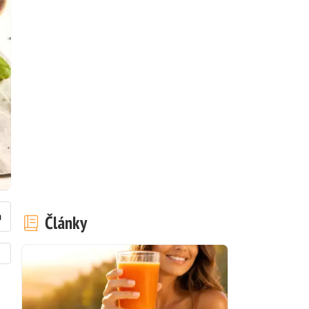
Články