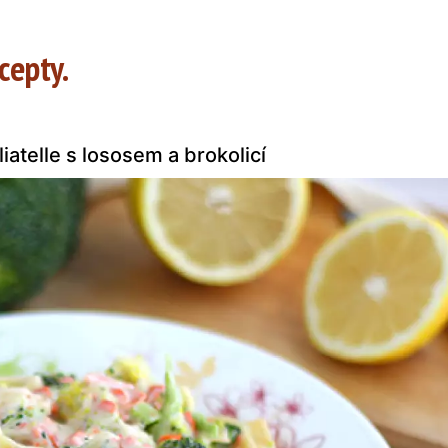
cepty.
iatelle s lososem a brokolicí