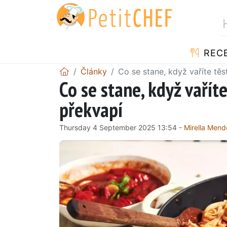
REC
Články
Co se stane, když vaříte tě
Co se stane, když vařít
překvapí
Thursday 4 September 2025 13:54 -
Mirella Men