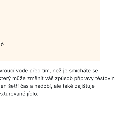
y.
 vroucí vodě před tím, než je smícháte se
 který může změnit váš způsob přípravy těstovin
n šetří čas a nádobí, ale také zajišťuje
xturované jídlo.