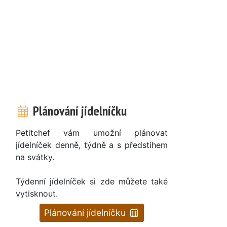
Plánování jídelníčku
Petitchef vám umožní plánovat
jídelníček denně, týdně a s předstihem
na svátky.
Týdenní jídelníček si zde můžete také
vytisknout.
Plánování jídelníčku