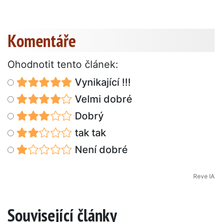
Komentáře
Ohodnotit tento článek:
Vynikající !!!
Velmi dobré
Dobrý
tak tak
Není dobré
Reve IA
Související články