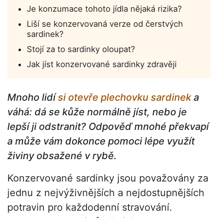
Je konzumace tohoto jídla nějaká rizika?
Liší se konzervovaná verze od čerstvých
sardinek?
Stojí za to sardinky oloupat?
Jak jíst konzervované sardinky zdravěji
Mnoho lidí
si otevře plechovku sardinek
a
váhá: dá se kůže normálně jíst, nebo je
lepší ji odstranit? Odpověď mnohé překvapí
a může vám dokonce pomoci lépe využít
živiny obsažené v rybě.
Konzervované sardinky jsou považovány za
jednu z nejvýživnějších a nejdostupnějších
potravin pro každodenní stravování.