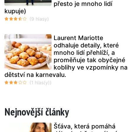
přesto je mnoho lidí
kupuje)
Laurent Mariotte
odhaluje detaily, které
mnoho lidí přehlíží, a
proměňuje tak obyčejné
koblihy ve vzpomínky na
dětství na karnevalu.
Nejnovější články
Šťáva, která pomáhá