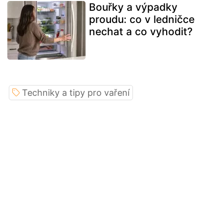
Bouřky a výpadky
proudu: co v ledničce
nechat a co vyhodit?
Techniky a tipy pro vaření