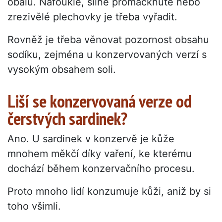
obalu. Nafouklé, silně promáčknuté nebo
zrezivělé plechovky je třeba vyřadit.
Rovněž je třeba věnovat pozornost obsahu
sodíku, zejména u konzervovaných verzí s
vysokým obsahem soli.
Liší se konzervovaná verze od
čerstvých sardinek?
Ano. U sardinek v konzervě je kůže
mnohem měkčí díky vaření, ke kterému
dochází během konzervačního procesu.
Proto mnoho lidí konzumuje kůži, aniž by si
toho všimli.