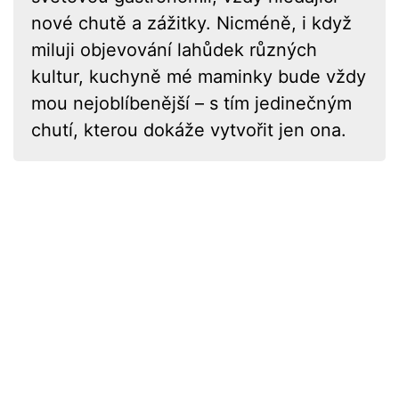
nové chutě a zážitky. Nicméně, i když
miluji objevování lahůdek různých
kultur, kuchyně mé maminky bude vždy
mou nejoblíbenější – s tím jedinečným
chutí, kterou dokáže vytvořit jen ona.