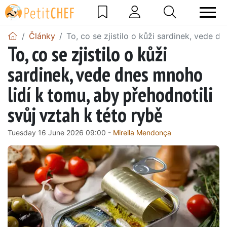
Články
To, co se zjistilo o kůži sardinek, vede d
To, co se zjistilo o kůži
sardinek, vede dnes mnoho
lidí k tomu, aby přehodnotili
svůj vztah k této rybě
Tuesday 16 June 2026 09:00 -
Mirella Mendonça