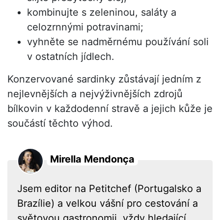
kombinujte s zeleninou, saláty a
celozrnnými potravinami;
vyhněte se nadměrnému používání soli
v ostatních jídlech.
Konzervované sardinky zůstávají jedním z
nejlevnějších a nejvýživnějších zdrojů
bílkovin v každodenní stravě a jejich kůže je
součástí těchto výhod.
Mirella Mendonça
Jsem editor na Petitchef (Portugalsko a
Brazílie) a velkou vášní pro cestování a
světovou gastronomii, vždy hledající