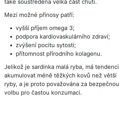
také soustředěna velká část chuti.
Mezi možné přínosy patří:
vyšší příjem omega 3;
podpora kardiovaskulárního zdraví;
zvýšení pocitu sytosti;
přítomnost přírodního kolagenu.
Jelikož je sardinka malá ryba, má tendenci
akumulovat méně těžkých kovů než větší
ryby, a je proto považována za bezpečnou
volbu pro častou konzumaci.