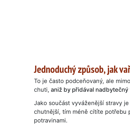
Jednoduchý způsob, jak vaři
To je často podceňovaný, ale mimo
chuti,
aniž by přidával nadbytečný 
Jako součást vyváženější stravy j
chutnější, tím méně cítíte potřebu
potravinami.