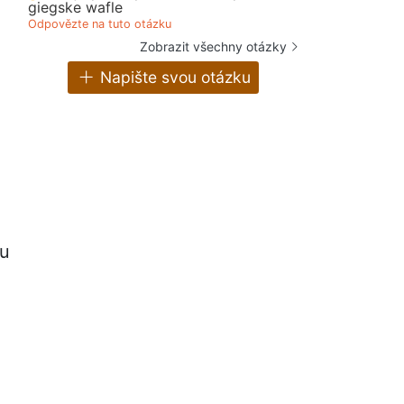
giegske wafle
Odpovězte na tuto otázku
Zobrazit všechny otázky
Napište svou otázku
tu