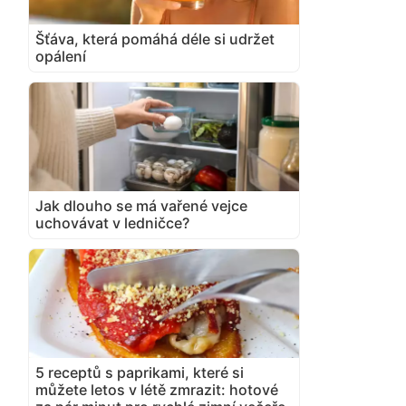
Šťáva, která pomáhá déle si udržet
opálení
Jak dlouho se má vařené vejce
uchovávat v ledničce?
5 receptů s paprikami, které si
můžete letos v létě zmrazit: hotové