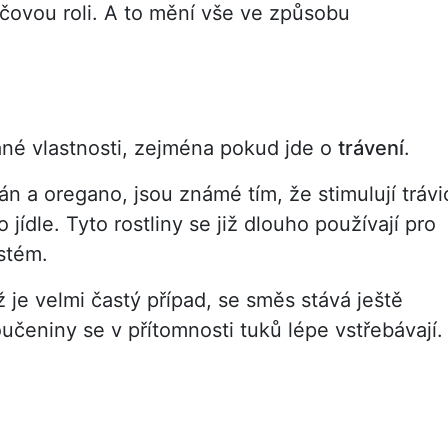
líčovou roli. A to mění vše ve způsobu
né vlastnosti, zejména pokud jde o
trávení
.
án a oregano, jsou známé tím, že stimulují trávi
 jídle. Tyto rostliny se již dlouho používají pro
ystém.
 je velmi častý případ, se směs stává ještě
loučeniny se v přítomnosti tuků lépe vstřebávají.