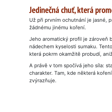
Jedinečná chuť, která pro
Už při prvním ochutnání je jasné, p
žádnému jinému koření.
Jeho aromatický profil je zároveň
nádechem kyselosti sumaku. Tento 
která pokrm okamžitě probudí, aniž 
A právě v tom spočívá jeho síla: 
charakter. Tam, kde některá kořen
zvýrazňuje.