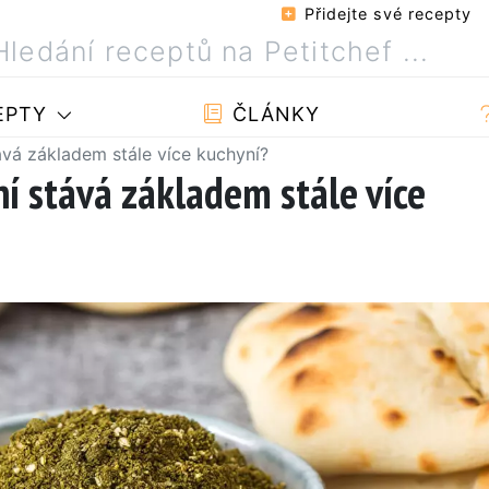
Přidejte své recepty
EPTY
ČLÁNKY
ává základem stále více kuchyní?
ní stává základem stále více