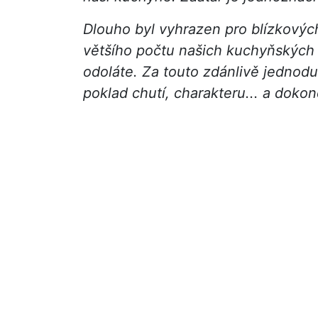
Dlouho byl vyhrazen pro blízkových
většího počtu našich kuchyňských 
odoláte. Za touto zdánlivě jedno
poklad chutí, charakteru... a doko