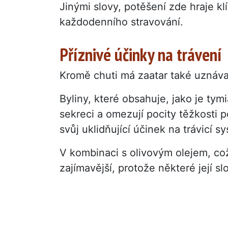
Jinými slovy, potěšení zde hraje k
každodenního stravování.
Příznivé účinky na trávení
Kromě chuti má zaatar také uznáva
Byliny, které obsahuje, jako je tymi
sekreci a omezují pocity těžkosti po
svůj uklidňující účinek na trávicí s
V kombinaci s olivovým olejem, což
zajímavější, protože některé její s