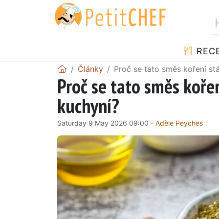
REC
Články
Proč se tato směs koření st
Proč se tato směs koře
kuchyní?
Saturday 9 May 2026 09:00 -
Adèle Peyches