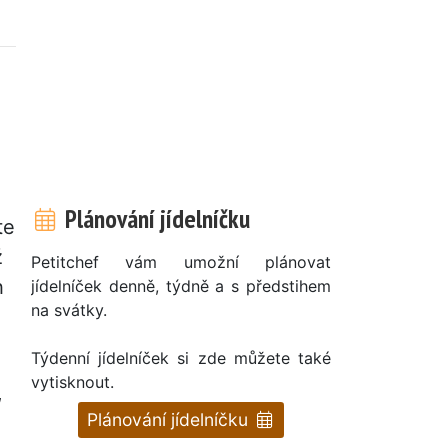
Plánování jídelníčku
te
ž
Petitchef vám umožní plánovat
h
jídelníček denně, týdně a s předstihem
na svátky.
Týdenní jídelníček si zde můžete také
vytisknout.
,
Plánování jídelníčku