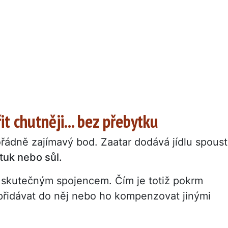
t chutněji... bez přebytku
řádně zajímavý bod. Zaatar dodává jídlu spous
tuk nebo sůl.
e skutečným spojencem. Čím je totiž pokrm
 přidávat do něj nebo ho kompenzovat jinými