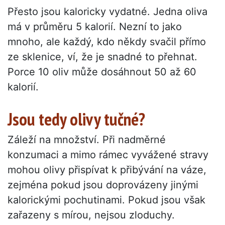
Přesto jsou kaloricky vydatné. Jedna oliva
má v průměru 5 kalorií. Nezní to jako
mnoho, ale každý, kdo někdy svačil přímo
ze sklenice, ví, že je snadné to přehnat.
Porce 10 oliv může dosáhnout 50 až 60
kalorií.
Jsou tedy olivy tučné?
Záleží na množství. Při nadměrné
konzumaci a mimo rámec vyvážené stravy
mohou olivy přispívat k přibývání na váze,
zejména pokud jsou doprovázeny jinými
kalorickými pochutinami. Pokud jsou však
zařazeny s mírou, nejsou zloduchy.