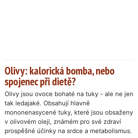
Olivy: kalorická bomba, nebo
spojenec při dietě?
Olivy jsou ovoce bohaté na tuky - ale ne jen
tak ledajaké. Obsahují hlavně
mononenasycené tuky, které jsou obsaženy
v olivovém oleji, známém pro své zdraví
prospěšné účinky na srdce a metabolismus.