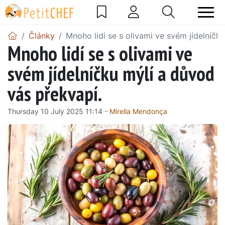
Články
Mnoho lidí se s olivami ve svém jídelníčk
Mnoho lidí se s olivami ve
svém jídelníčku mýlí a důvod
vás překvapí.
Thursday 10 July 2025 11:14 -
Mirella Mendonça