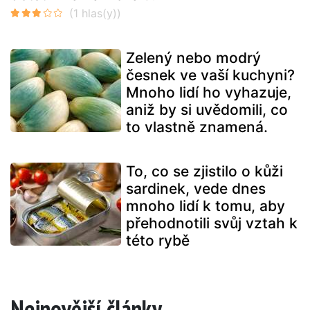
Zelený nebo modrý
česnek ve vaší kuchyni?
Mnoho lidí ho vyhazuje,
aniž by si uvědomili, co
to vlastně znamená.
To, co se zjistilo o kůži
sardinek, vede dnes
mnoho lidí k tomu, aby
přehodnotili svůj vztah k
této rybě
Nejnovější články