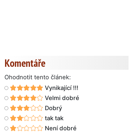
Komentáře
Ohodnotit tento článek:
Vynikající !!!
Velmi dobré
Dobrý
tak tak
Není dobré