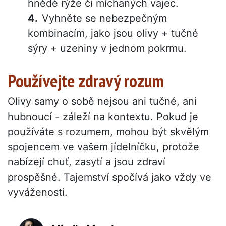
hnědé rýže či míchaných vajec.
Vyhněte se nebezpečným
kombinacím, jako jsou olivy + tučné
sýry + uzeniny v jednom pokrmu.
Používejte zdravý rozum
Olivy samy o sobě nejsou ani tučné, ani
hubnoucí - záleží na kontextu. Pokud je
používáte s rozumem, mohou být skvělým
spojencem ve vašem jídelníčku, protože
nabízejí chuť, zasytí a jsou zdraví
prospěšné. Tajemství spočívá jako vždy ve
vyváženosti.