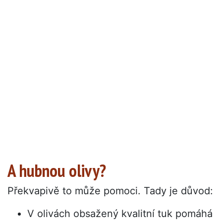
A hubnou olivy?
Překvapivě to může pomoci. Tady je důvod:
V olivách obsažený kvalitní tuk pomáhá