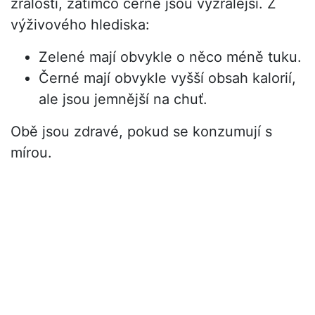
zralostí, zatímco černé jsou vyzrálejší. Z
výživového hlediska:
Zelené mají obvykle o něco méně tuku.
Černé mají obvykle vyšší obsah kalorií,
ale jsou jemnější na chuť.
Obě jsou zdravé, pokud se konzumují s
mírou.