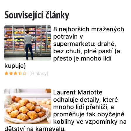
Související články
8 nejhorších mražených
potravin v
supermarketu: drahé,
bez chuti, plné pastí (a
přesto je mnoho lidí
kupuje)
Laurent Mariotte
odhaluje detaily, které
mnoho lidí přehlíží, a
proměňuje tak obyčejné
koblihy ve vzpomínky na
dětství na karnevalu.