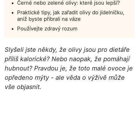
Černé nebo zelené olivy: které jsou lepší?
Praktické tipy, jak zařadit olivy do jídelníčku,
aniž byste přibrali na váze
Používejte zdravý rozum
Slyšeli jste někdy, že olivy jsou pro dietáře
příliš kalorické? Nebo naopak, že pomáhají
hubnout? Pravdou je, že toto malé ovoce je
opředeno mýty - ale věda o výživě může
vše objasnit.