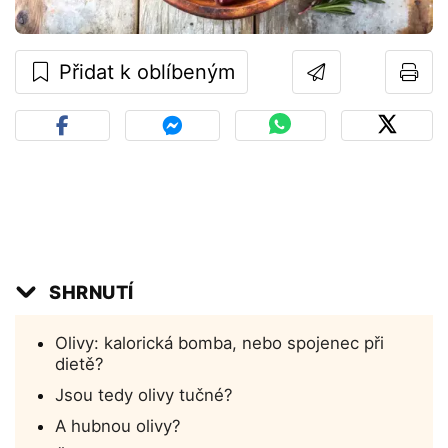
Přidat k oblíbeným
SHRNUTÍ
Olivy: kalorická bomba, nebo spojenec při
dietě?
Jsou tedy olivy tučné?
A hubnou olivy?