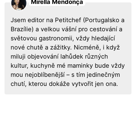
Mirella Mendonça
Jsem editor na Petitchef (Portugalsko a
Brazílie) a velkou vášní pro cestování a
světovou gastronomii, vždy hledající
nové chutě a zážitky. Nicméně, i když
miluji objevování lahůdek různých
kultur, kuchyně mé maminky bude vždy
mou nejoblíbenější – s tím jedinečným
chutí, kterou dokáže vytvořit jen ona.