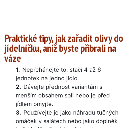
Praktické tipy, jak zařadit olivy do
jídelníčku, aniž byste přibrali na
váze
Nepřehánějte to: stačí 4 až 6
jednotek na jedno jídlo.
Dávejte přednost variantám s
menším obsahem soli nebo je před
jídlem omyjte.
Používejte je jako náhradu tučných
omáček v salátech nebo jako doplněk