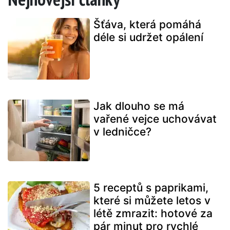
Šťáva, která pomáhá
déle si udržet opálení
Jak dlouho se má
vařené vejce uchovávat
v ledničce?
5 receptů s paprikami,
které si můžete letos v
létě zmrazit: hotové za
pár minut pro rychlé