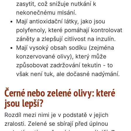
zasytit, což snižuje nutkání k
nekonečnému mlsání.
Mají antioxidační látky, jako jsou
polyfenoly, které pomáhají kontrolovat
záněty a zlepšují citlivost na inzulín.
Mají vysoký obsah sodíku (zejména
konzervované olivy), který může
způsobovat zadržování tekutin - to
však není tuk, ale dočasné nadýmání.
Černé nebo zelené olivy: které
jsou lepší?
Rozdíl mezi nimi je v podstatě v jejich
zralosti. Zelené se sbírají před úplnou