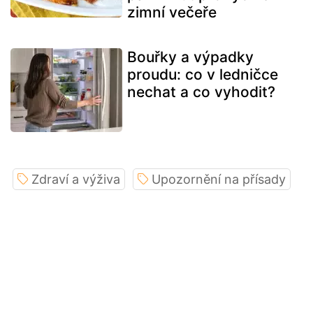
zimní večeře
Bouřky a výpadky
proudu: co v ledničce
nechat a co vyhodit?
Zdraví a výživa
Upozornění na přísady