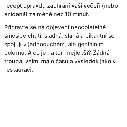
recept opravdu zachrání vaši večeři (nebo
snídani!) za méně než 10 minut.
Připravte se na objevení neodolatelné
směsice chutí: sladká, slaná a pikantní se
spojují v jednoduchém, ale geniálním
pokrmu.
A co je na tom nejlepší? Žádná
trouba, velmi málo času a výsledek jako v
restauraci.