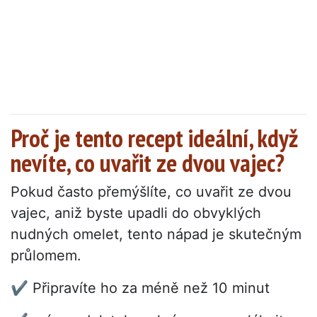
Proč je tento recept ideální, když
nevíte, co uvařit ze dvou vajec?
Pokud často přemýšlíte, co uvařit ze dvou
vajec, aniž byste upadli do obvyklých
nudných omelet, tento nápad je skutečným
průlomem.
✔ Připravíte ho za méně než 10 minut