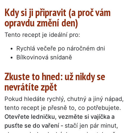
Kdy si ji připravit (a proč vám
opravdu změní den)
Tento recept je ideální pro:
Rychlá večeře po náročném dni
Bílkovinová snídaně
Zkuste to hned: už nikdy se
nevrátíte zpět
Pokud hledáte rychlý, chutný a jiný nápad,
tento recept je přesně to, co potřebujete.
Otevřete ledničku, vezměte si vajíčka a
pusťte se do vaření -
stačí jen pár minut,