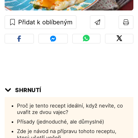
Přidat k oblíbeným
SHRNUTÍ
Proč je tento recept ideální, když nevíte, co
uvařit ze dvou vajec?
Přísady (jednoduché, ale důmyslné)
Zde je návod na přípravu tohoto receptu,
který ušetří večeři.