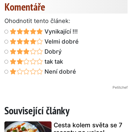
Komentáře
Ohodnotit tento článek:
Vynikající !!!
Velmi dobré
Dobrý
tak tak
Není dobré
Petitchef
Související články
Cesta kolem světa se 7