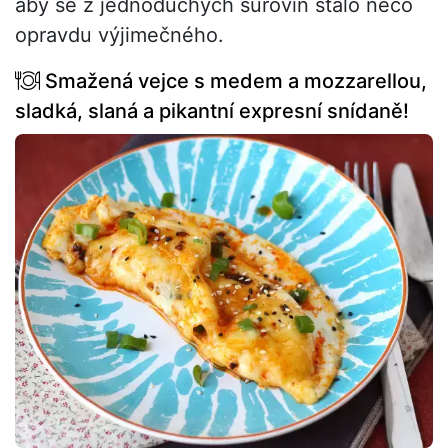
aby se z jednoduchých surovin stalo něco
opravdu výjimečného.
Smažená vejce s medem a mozzarellou,
sladká, slaná a pikantní expresní snídaně!