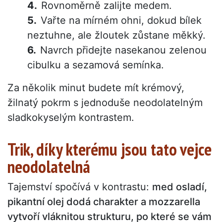
Rovnoměrně zalijte medem.
Vařte na mírném ohni, dokud bílek
neztuhne, ale žloutek zůstane měkký.
Navrch přidejte nasekanou zelenou
cibulku a sezamová semínka.
Za několik minut budete mít krémový,
žilnatý pokrm s jednoduše neodolatelným
sladkokyselým kontrastem.
Trik, díky kterému jsou tato vejce
neodolatelná
Tajemství spočívá v kontrastu:
med osladí,
pikantní olej dodá charakter a mozzarella
vytvoří vláknitou strukturu, po které se vám