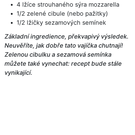
4 lžíce strouhaného sýra mozzarella
1/2 zelené cibule (nebo pažitky)
1/2 lžičky sezamových semínek
Základní ingredience, překvapivý výsledek.
Neuvěříte, jak dobře tato vajíčka chutnají!
Zelenou cibulku a sezamová semínka
můžete také vynechat: recept bude stále
vynikající.