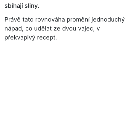
sbíhají sliny
.
Právě tato rovnováha promění jednoduchý
nápad, co udělat ze dvou vajec, v
překvapivý recept.