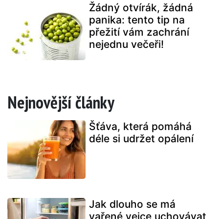
Žádný otvírák, žádná
panika: tento tip na
přežití vám zachrání
nejednu večeři!
Nejnovější články
Šťáva, která pomáhá
déle si udržet opálení
Jak dlouho se má
vařené vejce uchovávat