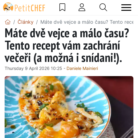
Články
Máte dvě vejce a málo času? Tento recept
Máte dvě vejce a málo času?
Tento recept vám zachrání
večeři (a možná i snídani!).
Thursday 9 April 2026 10:25 -
Daniele Mainieri