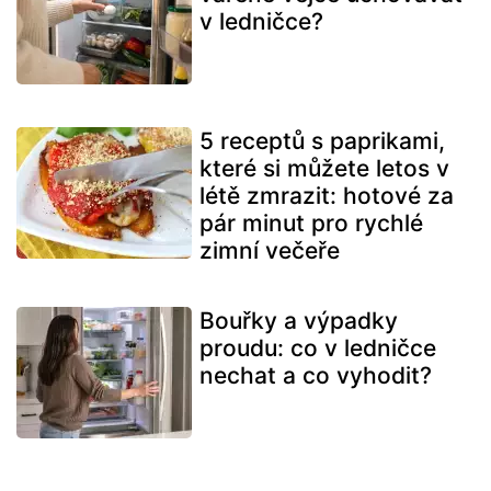
v ledničce?
5 receptů s paprikami,
které si můžete letos v
létě zmrazit: hotové za
pár minut pro rychlé
zimní večeře
Bouřky a výpadky
proudu: co v ledničce
nechat a co vyhodit?