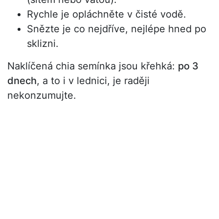
Rychle je opláchněte v čisté vodě.
Snězte je co nejdříve, nejlépe hned po
sklizni.
Naklíčená chia semínka jsou křehká:
po 3
dnech
, a to i v lednici, je raději
nekonzumujte.