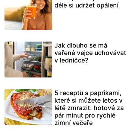
déle si udržet opálení
Jak dlouho se má
vařené vejce uchovávat
v ledničce?
5 receptů s paprikami,
které si můžete letos v
létě zmrazit: hotové za
pár minut pro rychlé
zimní večeře