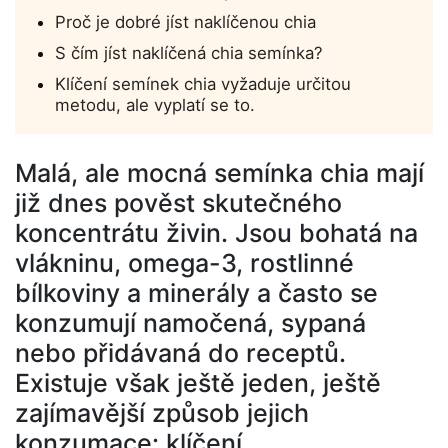
Proč je dobré jíst naklíčenou chia
S čím jíst naklíčená chia semínka?
Klíčení semínek chia vyžaduje určitou
metodu, ale vyplatí se to.
Malá, ale mocná semínka chia mají
již dnes pověst skutečného
koncentrátu živin. Jsou bohatá na
vlákninu, omega-3, rostlinné
bílkoviny a minerály a často se
konzumují namočená, sypaná
nebo přidávaná do receptů.
Existuje však ještě jeden, ještě
zajímavější způsob jejich
konzumace:
klíčení
.