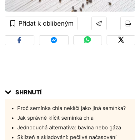
Přidat k oblíbeným
SHRNUTÍ
Proč semínka chia neklíčí jako jiná semínka?
Jak správně klíčit semínka chia
Jednoduchá alternativa: bavlna nebo gáza
Sklizeň a skladování: pečlivé načasování