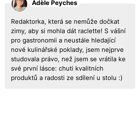
Adèle Peyches
Redaktorka, která se nemůže dočkat
zimy, aby si mohla dát raclette! S vášní
pro gastronomii a neustále hledající
nové kulinářské poklady, jsem nejprve
studovala právo, než jsem se vrátila ke
své první lásce: chuti kvalitních
produktů a radosti ze sdílení u stolu :)