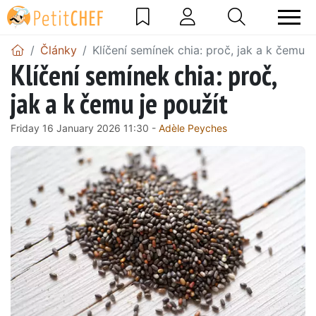
Články
Klíčení semínek chia: proč, jak a k čemu j
Klíčení semínek chia: proč,
jak a k čemu je použít
Friday 16 January 2026 11:30 -
Adèle Peyches