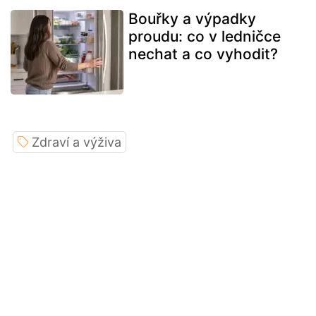
Bouřky a výpadky
proudu: co v ledničce
nechat a co vyhodit?
Zdraví a výživa