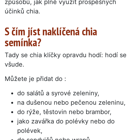
způsobů, jak plně využít prospěšných
účinků chia.
S čím jíst naklíčená chia
semínka?
Tady se chia klíčky opravdu hodí: hodí se
všude.
Můžete je přidat do :
do salátů a syrové zeleniny,
na dušenou nebo pečenou zeleninu,
do rýže, těstovin nebo brambor,
jako zavářka do polévky nebo do
polévek,