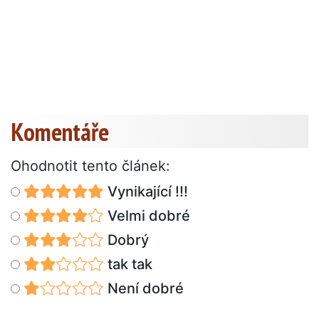
Komentáře
Ohodnotit tento článek:
Vynikající !!!
Velmi dobré
Dobrý
tak tak
Není dobré