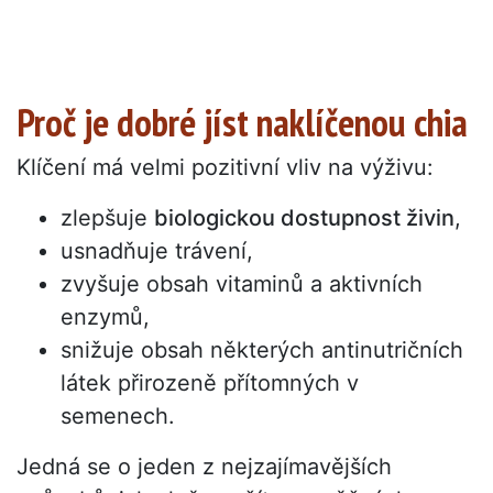
Proč je dobré jíst naklíčenou chia
Klíčení má velmi pozitivní vliv na výživu:
zlepšuje
biologickou dostupnost živin
,
usnadňuje trávení,
zvyšuje obsah vitaminů a aktivních
enzymů,
snižuje obsah některých antinutričních
látek přirozeně přítomných v
semenech.
Jedná se o jeden z nejzajímavějších