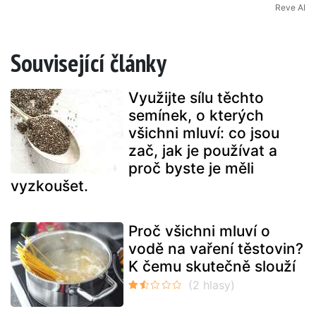
Reve AI
Související články
Využijte sílu těchto
semínek, o kterých
všichni mluví: co jsou
zač, jak je používat a
proč byste je měli
vyzkoušet.
Proč všichni mluví o
vodě na vaření těstovin?
K čemu skutečně slouží