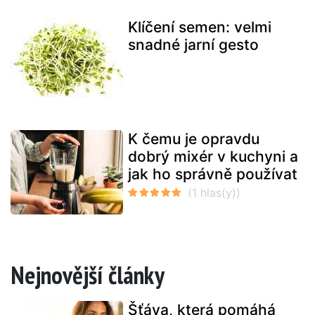
Klíčení semen: velmi
snadné jarní gesto
K čemu je opravdu
dobrý mixér v kuchyni a
jak ho správně používat
Nejnovější články
Šťáva, která pomáhá