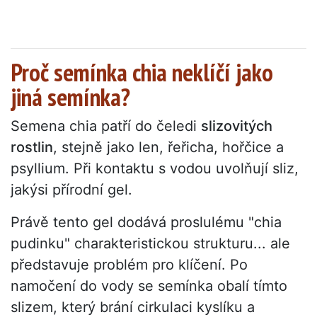
Proč semínka chia neklíčí jako
jiná semínka?
Semena chia patří do čeledi
slizovitých
rostlin
, stejně jako len, řeřicha, hořčice a
psyllium. Při kontaktu s vodou uvolňují sliz,
jakýsi přírodní gel.
Právě tento gel dodává proslulému "chia
pudinku" charakteristickou strukturu... ale
představuje problém pro klíčení. Po
namočení do vody se semínka obalí tímto
slizem, který brání cirkulaci kyslíku a