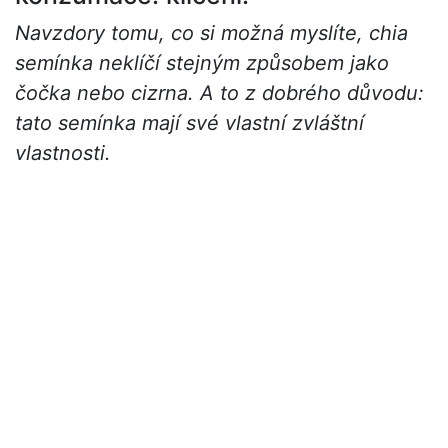
Navzdory tomu, co si možná myslíte, chia
semínka neklíčí stejným způsobem jako
čočka nebo cizrna. A to z dobrého důvodu:
tato semínka mají své vlastní zvláštní
vlastnosti.