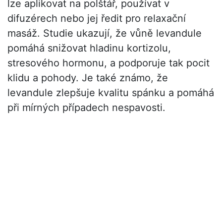
lze aplikovat na polštář, používat v
difuzérech nebo jej ředit pro relaxační
masáž. Studie ukazují, že vůně levandule
pomáhá snižovat hladinu kortizolu,
stresového hormonu, a podporuje tak pocit
klidu a pohody. Je také známo, že
levandule zlepšuje kvalitu spánku a pomáhá
při mírných případech nespavosti.