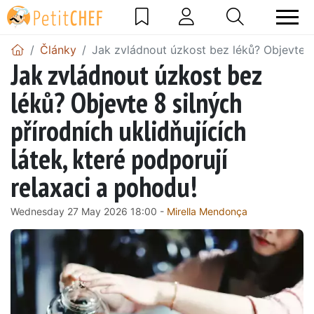
Články
Jak zvládnout úzkost bez léků? Objevte 8 
Jak zvládnout úzkost bez
léků? Objevte 8 silných
přírodních uklidňujících
látek, které podporují
relaxaci a pohodu!
Wednesday 27 May 2026 18:00 -
Mirella Mendonça