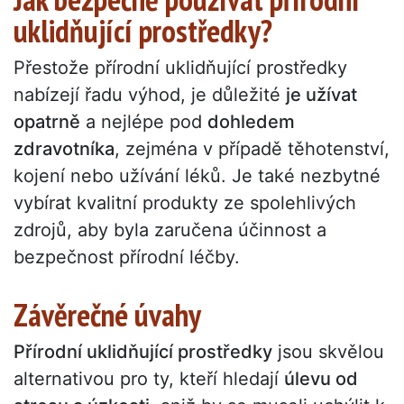
uklidňující prostředky?
Přestože přírodní uklidňující prostředky
nabízejí řadu výhod, je důležité
je užívat
opatrně
a nejlépe pod
dohledem
zdravotníka
, zejména v případě těhotenství,
kojení nebo užívání léků. Je také nezbytné
vybírat kvalitní produkty ze spolehlivých
zdrojů, aby byla zaručena účinnost a
bezpečnost přírodní léčby.
Závěrečné úvahy
Přírodní uklidňující prostředky
jsou skvělou
alternativou pro ty, kteří hledají
úlevu od