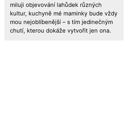
miluji objevování lahůdek různých
kultur, kuchyně mé maminky bude vždy
mou nejoblíbenější – s tím jedinečným
chutí, kterou dokáže vytvořit jen ona.