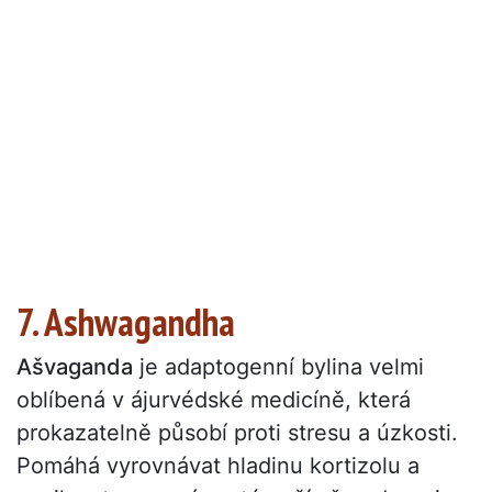
7. Ashwagandha
Ašvaganda
je adaptogenní bylina velmi
oblíbená v ájurvédské medicíně, která
prokazatelně působí proti stresu a úzkosti.
Pomáhá vyrovnávat hladinu kortizolu a