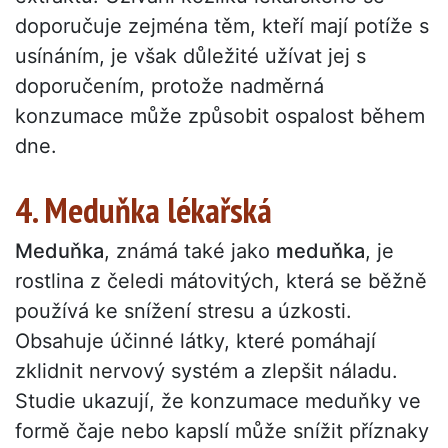
doporučuje zejména těm, kteří mají potíže s
usínáním, je však důležité užívat jej s
doporučením, protože nadměrná
konzumace může způsobit ospalost během
dne.
4. Meduňka lékařská
Meduňka
, známá také jako
meduňka
, je
rostlina z čeledi mátovitých, která se běžně
používá ke snížení stresu a úzkosti.
Obsahuje účinné látky, které pomáhají
zklidnit nervový systém a zlepšit náladu.
Studie ukazují, že konzumace meduňky ve
formě čaje nebo kapslí může snížit příznaky