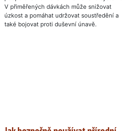
V přiměřených dávkách může snižovat
úzkost a pomáhat udržovat soustředění a
také bojovat proti duševní únavě.
Jak bezpečně používat přírodní