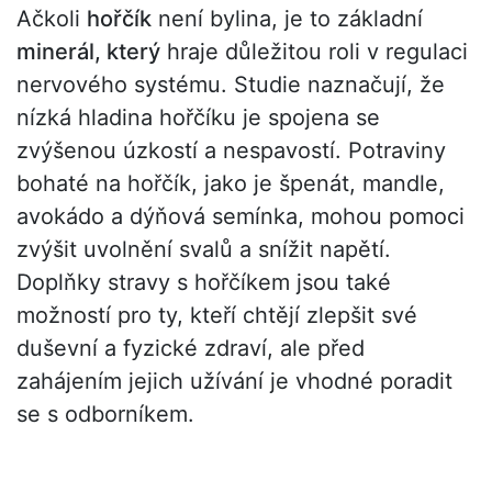
Ačkoli
hořčík
není bylina, je to základní
minerál, který
hraje důležitou roli v regulaci
nervového systému. Studie naznačují, že
nízká hladina hořčíku je spojena se
zvýšenou úzkostí a nespavostí. Potraviny
bohaté na hořčík, jako je špenát, mandle,
avokádo a dýňová semínka, mohou pomoci
zvýšit uvolnění svalů a snížit napětí.
Doplňky stravy s hořčíkem jsou také
možností pro ty, kteří chtějí zlepšit své
duševní a fyzické zdraví, ale před
zahájením jejich užívání je vhodné poradit
se s odborníkem.