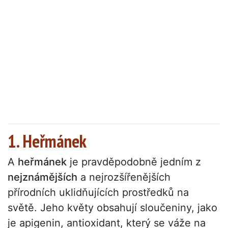
1. Heřmánek
A
heřmánek
je pravděpodobně jedním z
nejznámějších
a nejrozšířenějších
přírodních uklidňujících prostředků na
světě. Jeho květy obsahují sloučeniny, jako
je apigenin, antioxidant, který se váže na