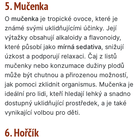
5. Mučenka
O
mučenka
je tropické ovoce, které je
známé svými uklidňujícími účinky. Její
výtažky obsahují alkaloidy a flavonoidy,
které působí jako
mírná sedativa
, snižují
úzkost a podporují relaxaci. Čaj z listů
mučenky nebo konzumace dužiny plodů
může být chutnou a přirozenou možností,
jak pomoci zklidnit organismus. Mučenka je
ideální pro lidi, kteří hledají lehký a snadno
dostupný uklidňující prostředek, a je také
vynikající volbou pro děti.
6. Hořčík