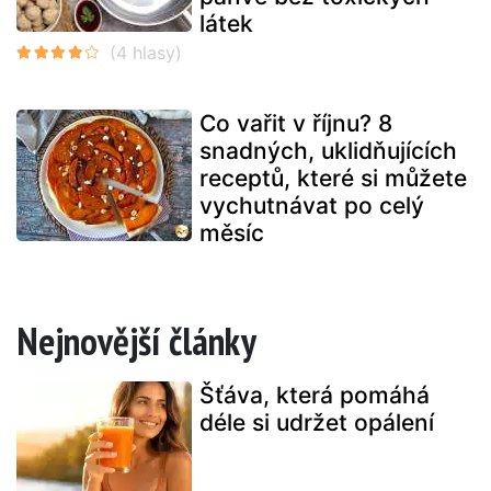
látek
Co vařit v říjnu? 8
snadných, uklidňujících
receptů, které si můžete
vychutnávat po celý
měsíc
Nejnovější články
Šťáva, která pomáhá
déle si udržet opálení