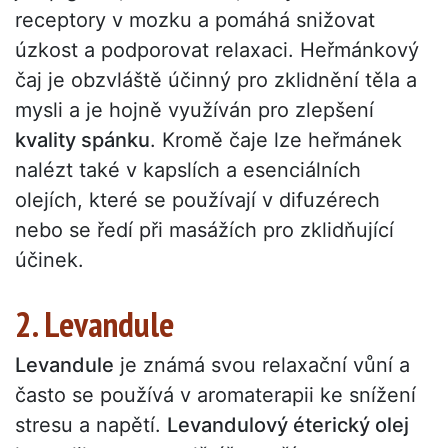
receptory v mozku a pomáhá snižovat
úzkost a podporovat relaxaci. Heřmánkový
čaj je obzvláště účinný pro zklidnění těla a
mysli a je hojně využíván pro zlepšení
kvality spánku
. Kromě čaje lze heřmánek
nalézt také v kapslích a esenciálních
olejích, které se používají v difuzérech
nebo se ředí při masážích pro zklidňující
účinek.
2. Levandule
Levandule
je známá svou relaxační vůní a
často se používá v aromaterapii ke snížení
stresu a napětí.
Levandulový éterický olej