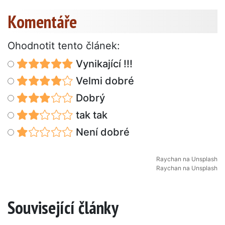
Komentáře
Ohodnotit tento článek:
Vynikající !!!
Velmi dobré
Dobrý
tak tak
Není dobré
Raychan
na
Unsplash
Raychan
na
Unsplash
Související články