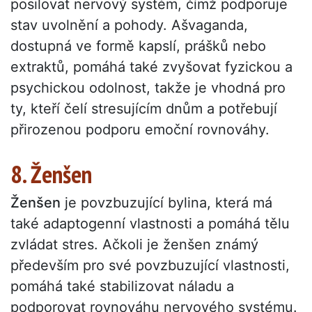
posilovat nervový systém, čímž podporuje
stav uvolnění a pohody. Ašvaganda,
dostupná ve formě kapslí, prášků nebo
extraktů, pomáhá také zvyšovat fyzickou a
psychickou odolnost, takže je vhodná pro
ty, kteří čelí stresujícím dnům a potřebují
přirozenou podporu emoční rovnováhy.
8. Ženšen
Ženšen
je povzbuzující bylina, která má
také adaptogenní vlastnosti a pomáhá tělu
zvládat stres. Ačkoli je ženšen známý
především pro své povzbuzující vlastnosti,
pomáhá také stabilizovat náladu a
podporovat rovnováhu nervového systému.