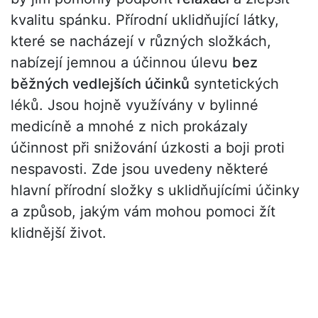
kvalitu spánku. Přírodní uklidňující látky,
které se nacházejí v různých složkách,
nabízejí jemnou a účinnou úlevu
bez
běžných vedlejších účinků
syntetických
léků. Jsou hojně využívány v bylinné
medicíně a mnohé z nich prokázaly
účinnost při snižování úzkosti a boji proti
nespavosti. Zde jsou uvedeny některé
hlavní přírodní složky s uklidňujícími účinky
a způsob, jakým vám mohou pomoci žít
klidnější život.