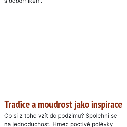
s odborníkem.
Tradice a moudrost jako inspirace
Co si z toho vzít do podzimu? Spolehni se
na jednoduchost. Hrnec poctivé polévky