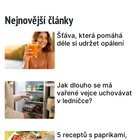
Nejnovější články
Šťáva, která pomáhá
déle si udržet opálení
Jak dlouho se má
vařené vejce uchovávat
v ledničce?
5 receptů s paprikami,