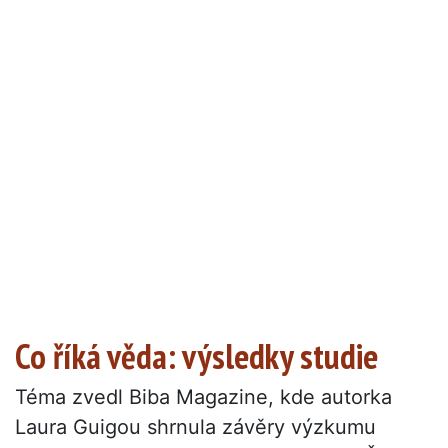
Co říká věda: výsledky studie
Téma zvedl Biba Magazine, kde autorka
Laura Guigou shrnula závěry výzkumu