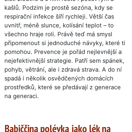
kašlů. Podzim je prostě sezóna, kdy se
respirační infekce šíří rychleji. Větší čas
uvnitř, méně slunce, kolísání teplot – to
všechno hraje roli. Právě teď má smysl
připomenout si jednoduché návyky, které ti
pomohou. Prevence je pořád nejlevnější a
nejefektivnější strategie. Patří sem spánek,
pohyb, větrání, ale i zdravá strava. A do ní
spadá i několik osvědčených domácích
prostředků, které se předávají z generace
na generaci.
Babiččina polévka jako lék na