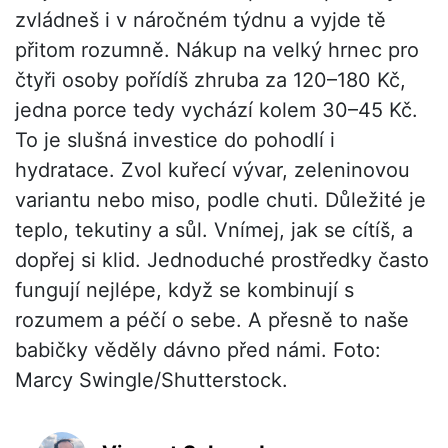
zvládneš i v náročném týdnu a vyjde tě
přitom rozumně. Nákup na velký hrnec pro
čtyři osoby pořídíš zhruba za 120–180 Kč,
jedna porce tedy vychází kolem 30–45 Kč.
To je slušná investice do pohodlí i
hydratace. Zvol kuřecí vývar, zeleninovou
variantu nebo miso, podle chuti. Důležité je
teplo, tekutiny a sůl. Vnímej, jak se cítíš, a
dopřej si klid. Jednoduché prostředky často
fungují nejlépe, když se kombinují s
rozumem a péčí o sebe. A přesně to naše
babičky věděly dávno před námi. Foto:
Marcy Swingle/Shutterstock.