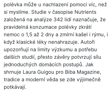
polévka může u nachlazení pomoci víc, než
si myslíme. Studie v časopise Nutrients
založená na analýze 342 lidí naznačuje, že
pravidelná konzumace polévky zkrátí
nemoc o 1,5 až 2 dny a zmírní kašel i rýmu, i
když klasické léky nenahrazuje. Autoři
upozorňují na limity výzkumu a potřebu
dalších studií, přesto závěry potvrzují sílu
jednoduchých domácích postupů. Jak
shrnuje Laura Guigou pro Biba Magazine,
tradice a moderní věda se zde výjimečně
potkávají.