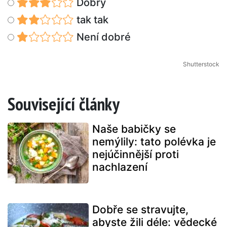
Dobrý
tak tak
Není dobré
Shutterstock
Související články
Naše babičky se
nemýlily: tato polévka je
nejúčinnější proti
nachlazení
Dobře se stravujte,
abyste žili déle: vědecké