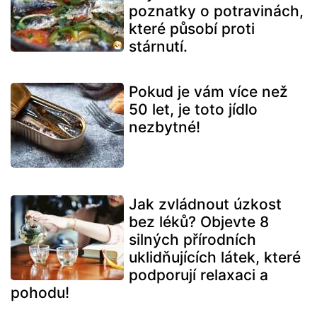
poznatky o potravinách,
které působí proti
stárnutí.
Pokud je vám více než
50 let, je toto jídlo
nezbytné!
Jak zvládnout úzkost
bez léků? Objevte 8
silných přírodních
uklidňujících látek, které
podporují relaxaci a
pohodu!