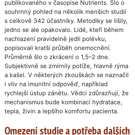
publikovaného v časopise Nutrients. Šlo o
souhrnný pohled na několik menších studií
s celkově 342 účastníky. Metodiky se lišily,
jedno se ale opakovalo. Lidé, kteří během
nachlazení pravidelně jedli polévku,
popisovali kratší průběh onemocnění.
Průměrně šlo o zkrácení o 1,5–2 dne.
Subjektivně se zmírnily potíže, hlavně rýma
a kašel. V některých zkouškách se naznačil
i vliv na imunitní odpověď, například
rychlejší ústup zánětu. Vědci zdůrazňují, že
mechanismus bude kombinací hydratace,
tepla, živin a lepšího komfortu pacienta.
Omezení studie a potřeba dalších