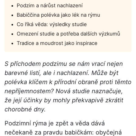
Podzim a nárůst nachlazení
Babiččina polévka jako lék na rýmu
Co říká věda: výsledky studie
Omezení studie a potřeba dalších výzkumů
Tradice a moudrost jako inspirace
S příchodem podzimu se nám vrací nejen
barevné listí, ale i nachlazení. Může být
polévka klíčem k přírodní obraně proti těmto
nepříjemnostem? Nová studie naznačuje,
že její účinky by mohly překvapivě zkrátit
chorobné dny.
Podzimní rýma je zpět a věda dává
nečekaně za pravdu babičkám: obyčejná