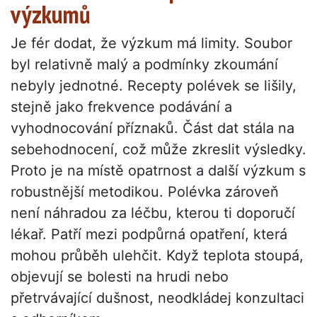
výzkumů
Je fér dodat, že výzkum má limity. Soubor
byl relativně malý a podmínky zkoumání
nebyly jednotné. Recepty polévek se lišily,
stejně jako frekvence podávání a
vyhodnocování příznaků. Část dat stála na
sebehodnocení, což může zkreslit výsledky.
Proto je na místě opatrnost a další výzkum s
robustnější metodikou. Polévka zároveň
není náhradou za léčbu, kterou ti doporučí
lékař. Patří mezi podpůrná opatření, která
mohou průběh ulehčit. Když teplota stoupá,
objevují se bolesti na hrudi nebo
přetrvávající dušnost, neodkládej konzultaci