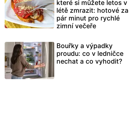
které si můžete letos v
létě zmrazit: hotové za
pár minut pro rychlé
zimní večeře
Bouřky a výpadky
proudu: co v ledničce
nechat a co vyhodit?