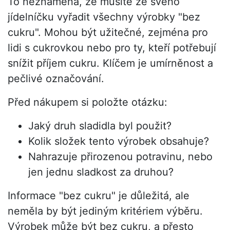
To neznamená, že musíte ze svého
jídelníčku vyřadit všechny výrobky "bez
cukru". Mohou být užitečné, zejména pro
lidi s cukrovkou nebo pro ty, kteří potřebují
snížit příjem cukru. Klíčem je umírněnost a
pečlivé označování.
Před nákupem si položte otázku:
Jaký druh sladidla byl použit?
Kolik složek tento výrobek obsahuje?
Nahrazuje přirozenou potravinu, nebo
jen jednu sladkost za druhou?
Informace "bez cukru" je důležitá, ale
neměla by být jediným kritériem výběru.
Výrobek může být bez cukru, a přesto