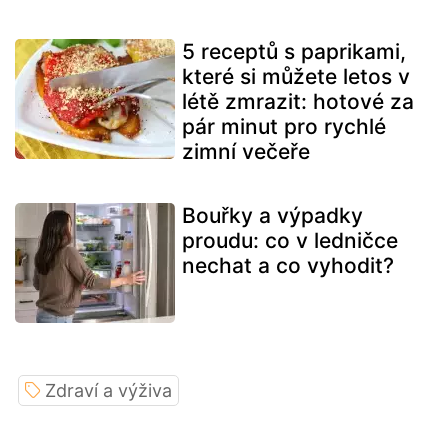
5 receptů s paprikami,
které si můžete letos v
létě zmrazit: hotové za
pár minut pro rychlé
zimní večeře
Bouřky a výpadky
proudu: co v ledničce
nechat a co vyhodit?
Zdraví a výživa