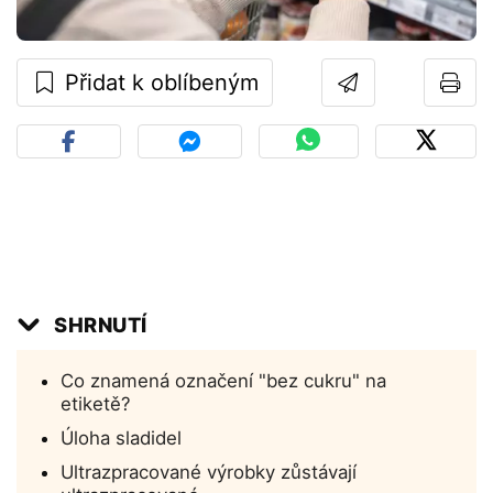
Přidat k oblíbeným
SHRNUTÍ
Co znamená označení "bez cukru" na
etiketě?
Úloha sladidel
Ultrazpracované výrobky zůstávají