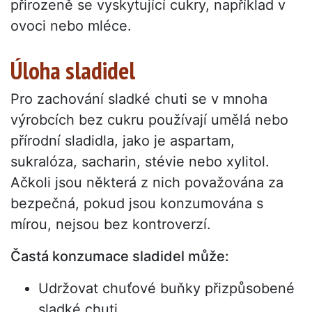
přirozeně se vyskytující cukry, například v
ovoci nebo mléce.
Úloha sladidel
Pro zachování sladké chuti se v mnoha
výrobcích bez cukru používají umělá nebo
přírodní sladidla, jako je aspartam,
sukralóza, sacharin, stévie nebo xylitol.
Ačkoli jsou některá z nich považována za
bezpečná, pokud jsou konzumována s
mírou, nejsou bez kontroverzí.
Častá konzumace sladidel může:
Udržovat chuťové buňky přizpůsobené
sladké chuti.