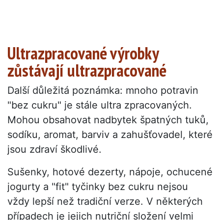
Ultrazpracované výrobky
zůstávají ultrazpracované
Další důležitá poznámka: mnoho potravin
"bez cukru" je stále ultra zpracovaných.
Mohou obsahovat nadbytek špatných tuků,
sodíku, aromat, barviv a zahušťovadel, které
jsou zdraví škodlivé.
Sušenky, hotové dezerty, nápoje, ochucené
jogurty a "fit" tyčinky bez cukru nejsou
vždy lepší než tradiční verze. V některých
případech je jejich nutriční složení velmi