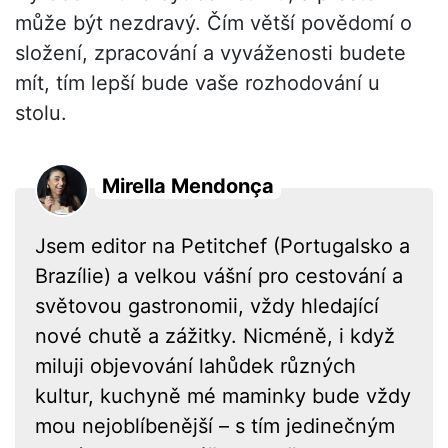
může být nezdravý. Čím větší povědomí o
složení, zpracování a vyváženosti budete
mít, tím lepší bude vaše rozhodování u
stolu.
Mirella Mendonça
Jsem editor na Petitchef (Portugalsko a
Brazílie) a velkou vášní pro cestování a
světovou gastronomii, vždy hledající
nové chutě a zážitky. Nicméně, i když
miluji objevování lahůdek různých
kultur, kuchyně mé maminky bude vždy
mou nejoblíbenější – s tím jedinečným