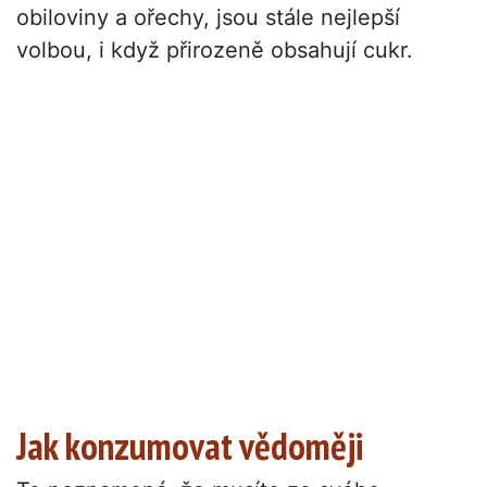
obiloviny a ořechy, jsou stále nejlepší
volbou, i když přirozeně obsahují cukr.
Jak konzumovat vědoměji