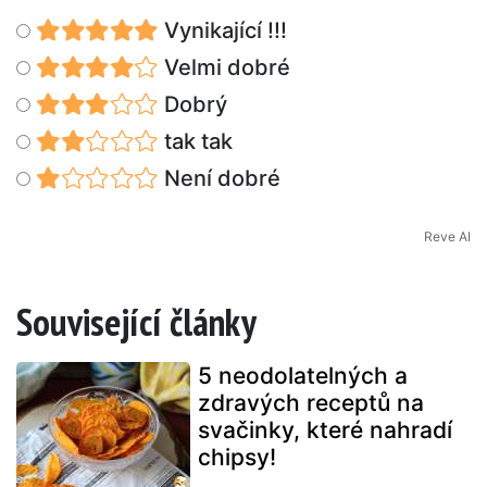
Vynikající !!!
Velmi dobré
Dobrý
tak tak
Není dobré
Reve AI
Související články
5 neodolatelných a
zdravých receptů na
svačinky, které nahradí
chipsy!