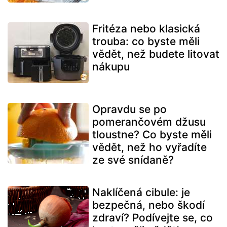
Fritéza nebo klasická
trouba: co byste měli
vědět, než budete litovat
nákupu
Opravdu se po
pomerančovém džusu
tloustne? Co byste měli
vědět, než ho vyřadíte
ze své snídaně?
Naklíčená cibule: je
bezpečná, nebo škodí
zdraví? Podívejte se, co