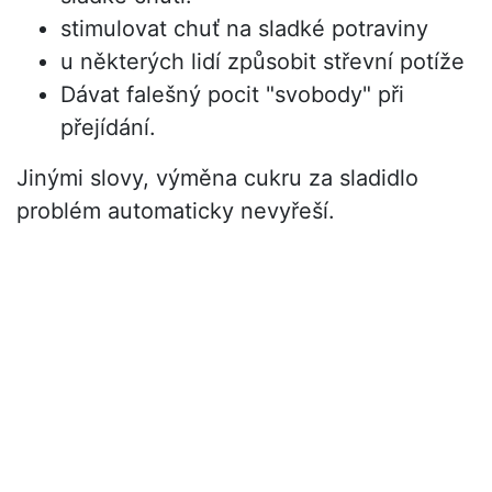
stimulovat chuť na sladké potraviny
u některých lidí způsobit střevní potíže
Dávat falešný pocit "svobody" při
přejídání.
Jinými slovy, výměna cukru za sladidlo
problém automaticky nevyřeší.