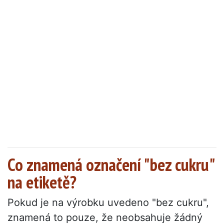
Co znamená označení "bez cukru"
na etiketě?
Pokud je na výrobku uvedeno "bez cukru",
znamená to pouze, že neobsahuje žádný