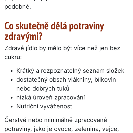
podobné.
Co skutečně dělá potraviny
zdravými?
Zdravé jídlo by mělo být více než jen bez
cukru:
Krátký a rozpoznatelný seznam složek
dostatečný obsah vlákniny, bílkovin
nebo dobrých tuků
nízká úroveň zpracování
Nutriční vyváženost
Čerstvé nebo minimálně zpracované
potraviny, jako je ovoce, zelenina, vejce,