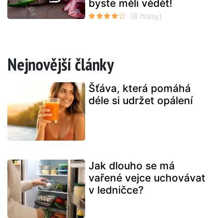
byste měli vědět!
Nejnovější články
Šťáva, která pomáhá
déle si udržet opálení
Jak dlouho se má
vařené vejce uchovávat
v ledničce?