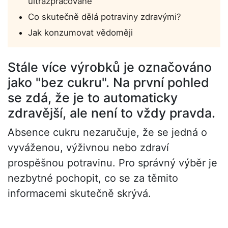
ultrazpracované
Co skutečně dělá potraviny zdravými?
Jak konzumovat vědoměji
Stále více výrobků je označováno
jako "bez cukru". Na první pohled
se zdá, že je to automaticky
zdravější, ale není to vždy pravda.
Absence cukru nezaručuje, že se jedná o
vyváženou, výživnou nebo zdraví
prospěšnou potravinu. Pro správný výběr je
nezbytné pochopit, co se za těmito
informacemi skutečně skrývá.