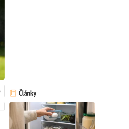
Články