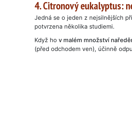
4. Citronový eukalyptus: ne
Jedná se o jeden z nejsilnějších př
potvrzena několika studiemi.
Když ho
v malém množství nařed
(před odchodem ven), účinně odpu