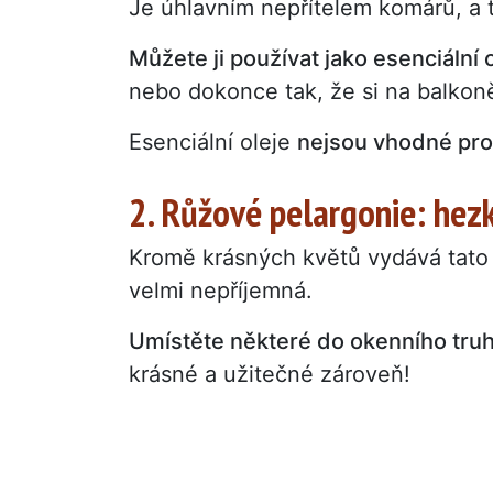
Je úhlavním nepřítelem komárů, a 
Můžete ji používat jako esenciální o
nebo dokonce tak, že si na balkoně
Esenciální oleje
nejsou vhodné pro
2. Růžové pelargonie: hezk
Kromě krásných květů vydává tato r
velmi nepříjemná.
Umístěte některé do okenního truh
krásné a užitečné zároveň!