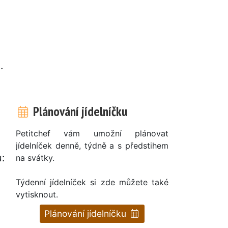
.
Plánování jídelníčku
Petitchef vám umožní plánovat
jídelníček denně, týdně a s předstihem
u:
na svátky.
Týdenní jídelníček si zde můžete také
vytisknout.
Plánování jídelníčku