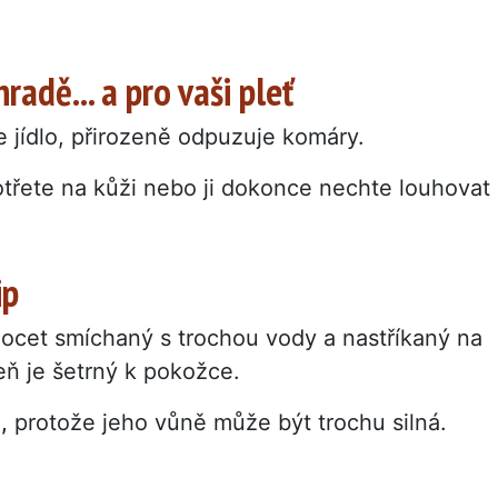
radě... a pro vaši pleť
 jídlo, přirozeně odpuzuje komáry.
potřete na kůži nebo ji dokonce nechte louhovat
ip
 ocet smíchaný s trochou vody a nastříkaný na
ň je šetrný k pokožce.
,
protože jeho vůně může být trochu silná.