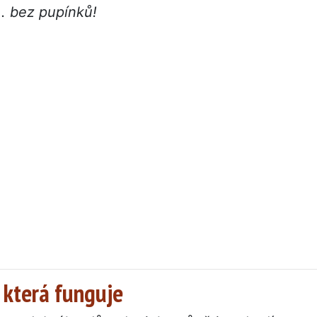
... bez pupínků!
, která funguje