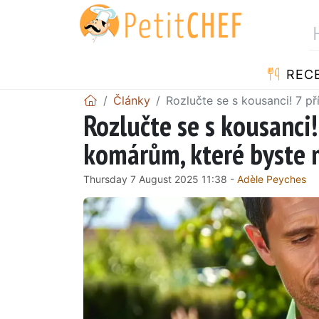
REC
Články
Rozlučte se s kousanci! 7 př
Rozlučte se s kousanci!
komárům, které byste m
Thursday 7 August 2025 11:38 -
Adèle Peyches