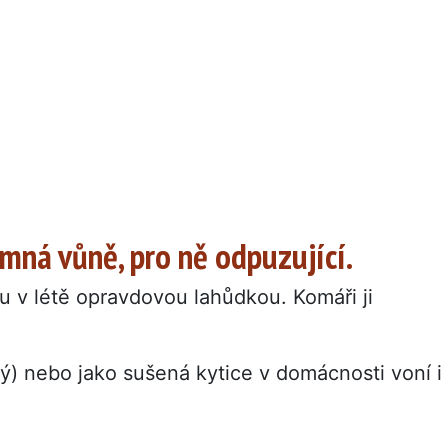
emná vůně, pro ně odpuzující.
ou v létě opravdovou lahůdkou. Komáři ji
) nebo jako sušená kytice v domácnosti voní i