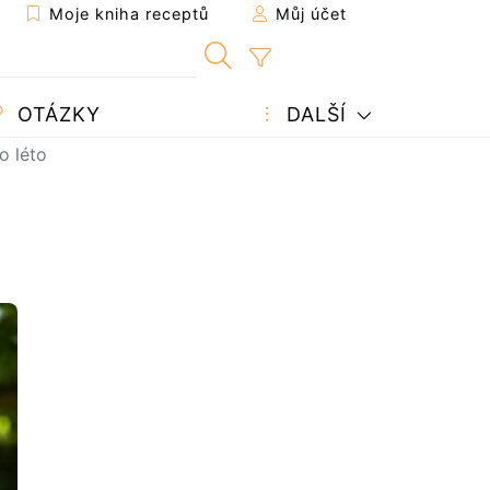
Moje kniha receptů
Můj účet
OTÁZKY
DALŠÍ
o léto