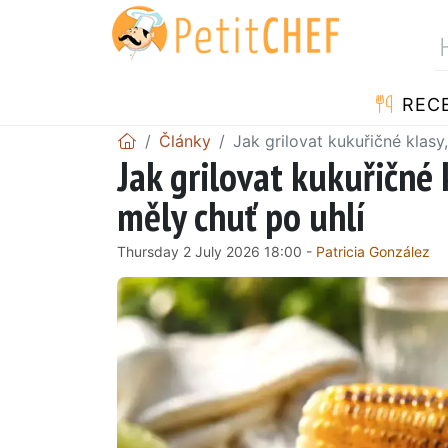
REC
Články
Jak grilovat kukuřičné klasy
Jak grilovat kukuřičné 
měly chuť po uhlí
Thursday 2 July 2026 18:00 -
Patricia González