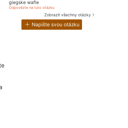
giegske wafle
Odpovězte na tuto otázku
Zobrazit všechny otázky
Napište svou otázku
te
a