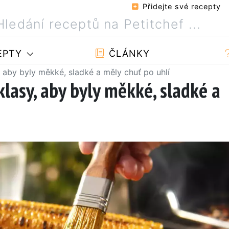
Přidejte své recepty
EPTY
ČLÁNKY
, aby byly měkké, sladké a měly chuť po uhlí
klasy, aby byly měkké, sladké a