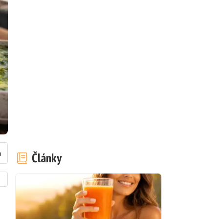
Články