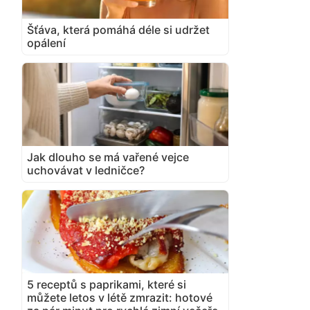
Šťáva, která pomáhá déle si udržet
opálení
Jak dlouho se má vařené vejce
uchovávat v ledničce?
5 receptů s paprikami, které si
můžete letos v létě zmrazit: hotové