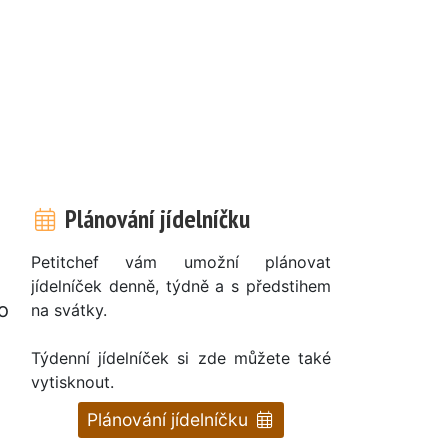
Plánování jídelníčku
Petitchef vám umožní plánovat
jídelníček denně, týdně a s předstihem
o
na svátky.
Týdenní jídelníček si zde můžete také
vytisknout.
Plánování jídelníčku