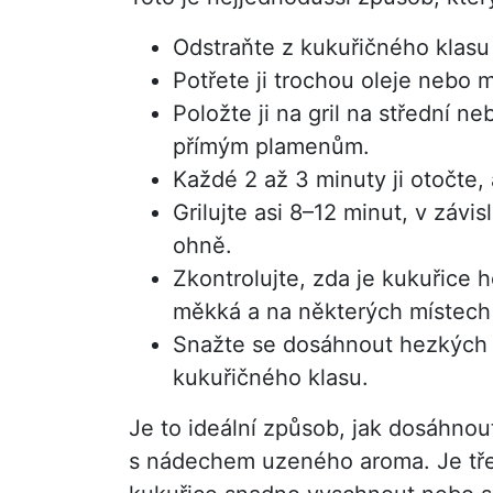
Odstraňte z kukuřičného klasu 
Potřete ji trochou oleje nebo m
Položte ji na gril na střední n
přímým plamenům.
Každé 2 až 3 minuty ji otočte
Grilujte asi 8–12 minut, v závis
ohně.
Zkontrolujte, zda je kukuřice h
měkká a na některých místech
Snažte se dosáhnout hezkých 
kukuřičného klasu.
Je to ideální způsob, jak dosáhno
s nádechem uzeného aroma. Je tře