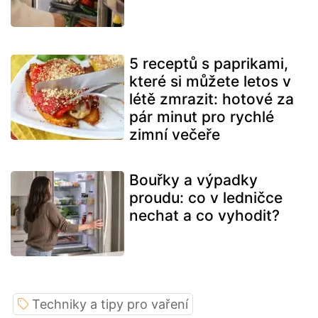
5 receptů s paprikami,
které si můžete letos v
létě zmrazit: hotové za
pár minut pro rychlé
zimní večeře
Bouřky a výpadky
proudu: co v ledničce
nechat a co vyhodit?
Techniky a tipy pro vaření