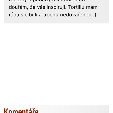
doufám, že vás inspirují. Tortillu mám
ráda s cibulí a trochu nedovařenou :)
Komentáře