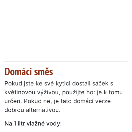
Domácí směs
Pokud jste ke své kytici dostali sáček s
květinovou výživou, použijte ho: je k tomu
určen. Pokud ne, je tato domácí verze
dobrou alternativou.
Na 1 litr vlažné vody: