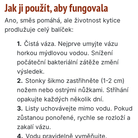
Jak ji použít, aby fungovala
Ano, směs pomáhá, ale životnost kytice
prodlužuje celý balíček:
Čistá váza. Nejprve umyjte vázu
horkou mýdlovou vodou. Snížení
počáteční bakteriální zátěže změní
výsledek.
Stonky šikmo zastřihněte (1-2 cm)
nožem nebo ostrými nůžkami. Stříhání
opakujte každých několik dní.
Listy uchovávejte mimo vodu. Pokud
zůstanou ponořené, rychle se rozloží a
zakalí vázu.
Vodu pravidelně vyměňujte.