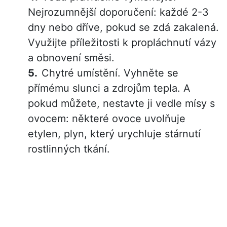
Nejrozumnější doporučení: každé 2-3
dny nebo dříve, pokud se zdá zakalená.
Využijte příležitosti k propláchnutí vázy
a obnovení směsi.
Chytré umístění. Vyhněte se
přímému slunci a zdrojům tepla. A
pokud můžete, nestavte ji vedle mísy s
ovocem: některé ovoce uvolňuje
etylen, plyn, který urychluje stárnutí
rostlinných tkání.