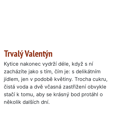
Trvalý Valentýn
Kytice nakonec vydrží déle, když s ní
zacházíte jako s tím, čím je: s delikátním
jídlem, jen v podobě květiny. Trocha cukru,
čistá voda a dvě včasná zastřižení obvykle
stačí k tomu, aby se krásný bod protáhl o
několik dalších dní.