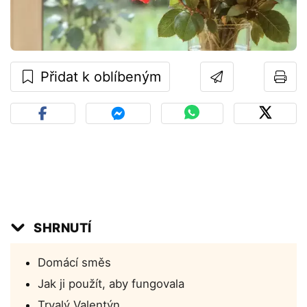
Přidat k oblíbeným
SHRNUTÍ
Domácí směs
Jak ji použít, aby fungovala
Trvalý Valentýn