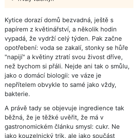
Kytice dorazí domů bezvadná, ještě s
papírem z květinářství, a několik hodin
vypadá, že vydrží celý týden. Pak začne
opotřebení: voda se zakalí, stonky se hůře
"napijí" a květiny ztratí svou živost dříve,
než bychom si přáli. Nejde ani tak o smůlu,
jako o domácí biologii: ve váze je
nepřítelem obvykle to samé jako vždy,
bakterie.
A právě tady se objevuje ingredience tak
běžná, že je těžké uvěřit, že má v
gastronomickém článku smysl: cukr. Ne
jako kouzelnický trik, ale jako součást