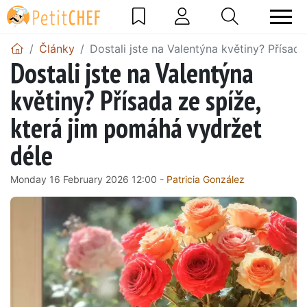
Články
Dostali jste na Valentýna květiny? Přísad
Dostali jste na Valentýna
květiny? Přísada ze spíže,
která jim pomáhá vydržet
déle
Monday 16 February 2026 12:00 -
Patricia González