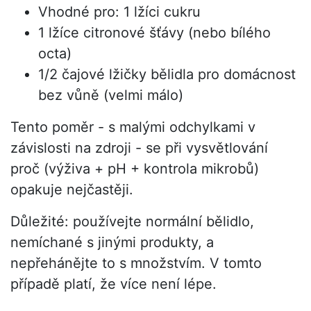
Vhodné pro: 1 lžíci cukru
1 lžíce citronové šťávy (nebo bílého
octa)
1/2 čajové lžičky bělidla pro domácnost
bez vůně (velmi málo)
Tento poměr - s malými odchylkami v
závislosti na zdroji - se při vysvětlování
proč (výživa + pH + kontrola mikrobů)
opakuje nejčastěji.
Důležité: používejte normální bělidlo,
nemíchané s jinými produkty, a
nepřehánějte to s množstvím. V tomto
případě platí, že více není lépe.