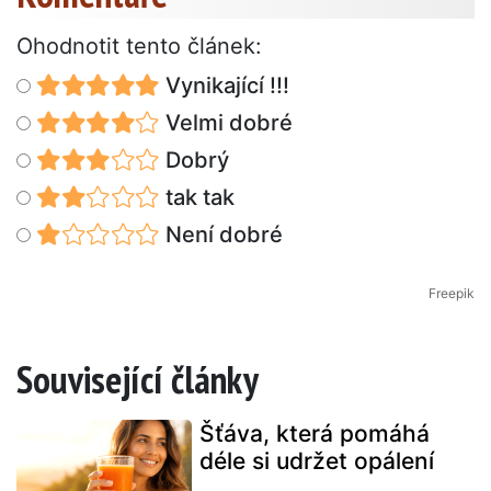
Ohodnotit tento článek:
Vynikající !!!
Velmi dobré
Dobrý
tak tak
Není dobré
Freepik
Související články
Šťáva, která pomáhá
déle si udržet opálení