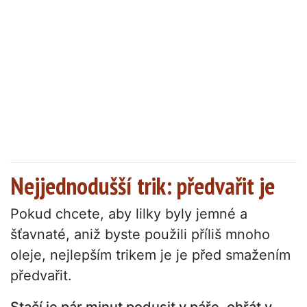
Nejjednodušší trik: předvařit je
Pokud chcete, aby lilky byly jemné a
šťavnaté, aniž byste použili příliš mnoho
oleje, nejlepším trikem je je před smažením
předvařit.