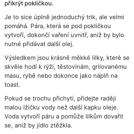
přikrýt pokličkou.
Je to sice úplně jednoduchý trik, ale velmi
pomáhá. Pára, která se pod pokličkou
vytvoří, dokončí vaření uvnitř, aniž by bylo
nutné přidávat další olej.
Výsledkem jsou krásně měkké lilky, které se
skvěle hodí k rýži, těstovinám, grilovanému
masu, rybě nebo dokonce jako náplň na
toast.
Pokud se trochu přichytí, přidejte raději
malou lžičku vody než další kapku oleje.
Voda vytvoří páru a pomůže lilkům dovařit
se, aniž by jídlo ztěžkla.