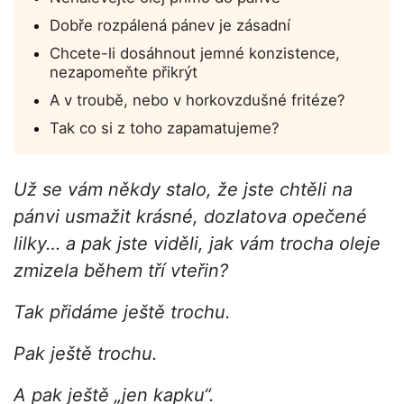
Dobře rozpálená pánev je zásadní
Chcete-li dosáhnout jemné konzistence,
nezapomeňte přikrýt
A v troubě, nebo v horkovzdušné fritéze?
Tak co si z toho zapamatujeme?
Už se vám někdy stalo, že jste chtěli na
pánvi usmažit krásné, dozlatova opečené
lilky… a pak jste viděli, jak vám trocha oleje
zmizela během tří vteřin?
Tak přidáme ještě trochu.
Pak ještě trochu.
A pak ještě „jen kapku“.