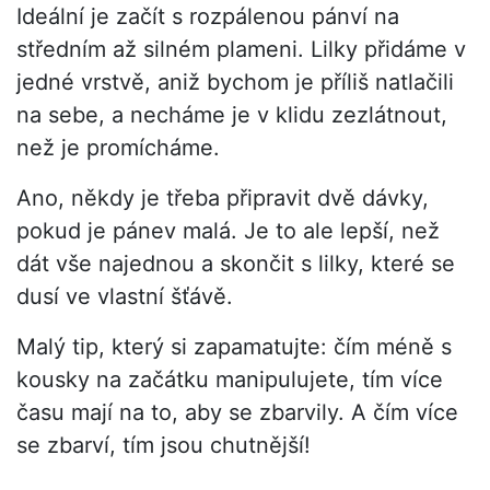
Ideální je začít s rozpálenou pánví na
středním až silném plameni. Lilky přidáme v
jedné vrstvě, aniž bychom je příliš natlačili
na sebe, a necháme je v klidu zezlátnout,
než je promícháme.
Ano, někdy je třeba připravit dvě dávky,
pokud je pánev malá. Je to ale lepší, než
dát vše najednou a skončit s lilky, které se
dusí ve vlastní šťávě.
Malý tip, který si zapamatujte: čím méně s
kousky na začátku manipulujete, tím více
času mají na to, aby se zbarvily. A čím více
se zbarví, tím jsou chutnější!