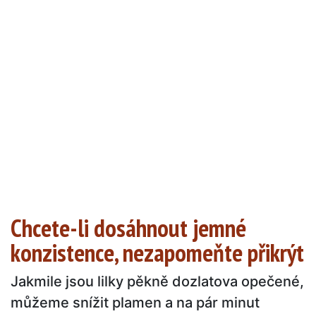
Chcete-li dosáhnout jemné
konzistence, nezapomeňte přikrýt
Jakmile jsou lilky pěkně dozlatova opečené,
můžeme snížit plamen a na pár minut