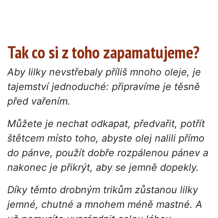
Tak co si z toho zapamatujeme?
Aby lilky nevstřebaly příliš mnoho oleje, je
tajemství jednoduché: připravíme je těsně
před vařením.
Můžete je nechat odkapat, předvařit, potřít
štětcem místo toho, abyste olej nalili přímo
do pánve, použít dobře rozpálenou pánev a
nakonec je přikrýt, aby se jemně dopekly.
Díky těmto drobným trikům zůstanou lilky
jemné, chutné a mnohem méně mastné. A