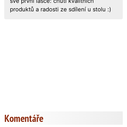
své první lásce: chuti kvalitních
produktů a radosti ze sdílení u stolu :)
Komentáře