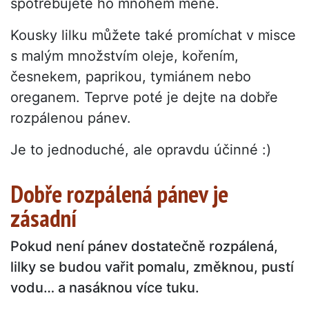
spotřebujete ho mnohem méně.
Kousky lilku můžete také promíchat v misce
s malým množstvím oleje, kořením,
česnekem, paprikou, tymiánem nebo
oreganem. Teprve poté je dejte na dobře
rozpálenou pánev.
Je to jednoduché, ale opravdu účinné :)
Dobře rozpálená pánev je
zásadní
Pokud není pánev dostatečně rozpálená,
lilky se budou vařit pomalu, změknou, pustí
vodu… a nasáknou více tuku.