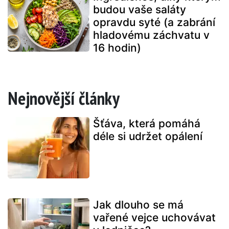
budou vaše saláty
opravdu syté (a zabrání
hladovému záchvatu v
16 hodin)
Nejnovější články
Šťáva, která pomáhá
déle si udržet opálení
Jak dlouho se má
vařené vejce uchovávat