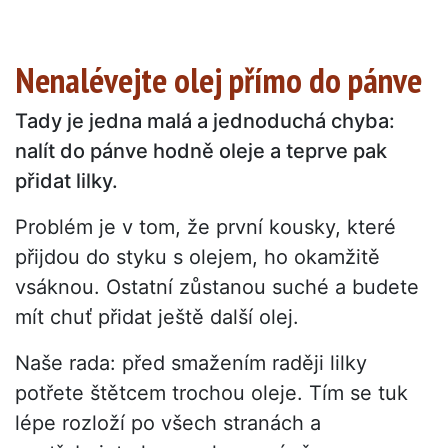
Nenalévejte olej přímo do pánve
Tady je jedna malá a jednoduchá chyba:
nalít do pánve hodně oleje a teprve pak
přidat lilky.
Problém je v tom, že první kousky, které
přijdou do styku s olejem, ho okamžitě
vsáknou. Ostatní zůstanou suché a budete
mít chuť přidat ještě další olej.
Naše rada: před smažením raději lilky
potřete štětcem trochou oleje. Tím se tuk
lépe rozloží po všech stranách a