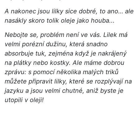
A nakonec jsou lilky sice dobré, to ano… ale
nasákly skoro tolik oleje jako houba...
Nebojte se, problém není ve vás. Lilek má
velmi porézní dužinu, která snadno
absorbuje tuk, zejména když je nakrájený
na plátky nebo kostky. Ale máme dobrou
zprávu: s pomocí několika malých triků
můžete připravit lilky, které se rozplývají na
jazyku a jsou velmi chutné, aniž byste je
utopili v oleji!