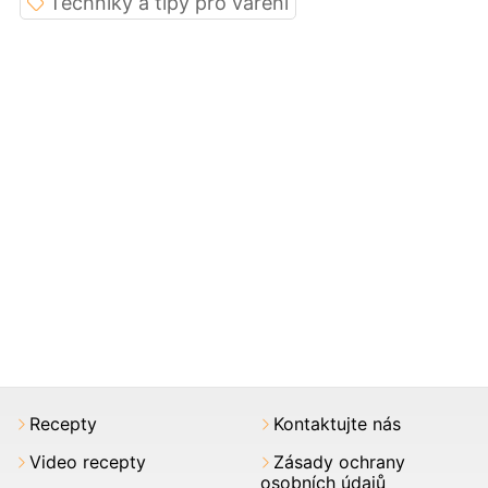
Techniky a tipy pro vaření
Recepty
Kontaktujte nás
Video recepty
Zásady ochrany
osobních údajů