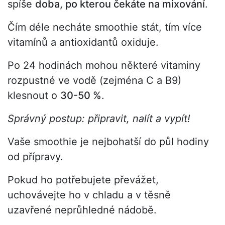
spíše
doba, po kterou čekáte na mixování
.
Čím déle necháte smoothie stát, tím více
vitamínů a antioxidantů oxiduje.
Po 24 hodinách mohou některé vitaminy
rozpustné ve vodě (zejména C a B9)
klesnout o
30-50 %
.
Správný postup: připravit, nalít a vypít!
Vaše smoothie je nejbohatší do půl hodiny
od přípravy.
Pokud ho potřebujete převážet,
uchovávejte ho v chladu a v těsně
uzavřené neprůhledné nádobě.