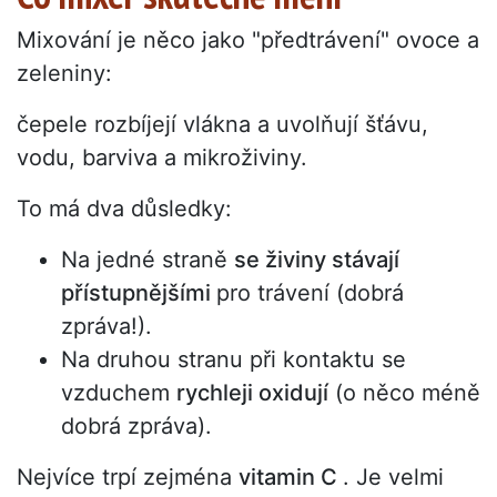
Mixování je něco jako "předtrávení" ovoce a
zeleniny:
čepele rozbíjejí vlákna a uvolňují šťávu,
vodu, barviva a mikroživiny.
To má dva důsledky:
Na jedné straně
se živiny stávají
přístupnějšími
pro trávení (dobrá
zpráva!).
Na druhou stranu při kontaktu se
vzduchem
rychleji oxidují
(o něco méně
dobrá zpráva).
Nejvíce trpí zejména
vitamin C
. Je velmi