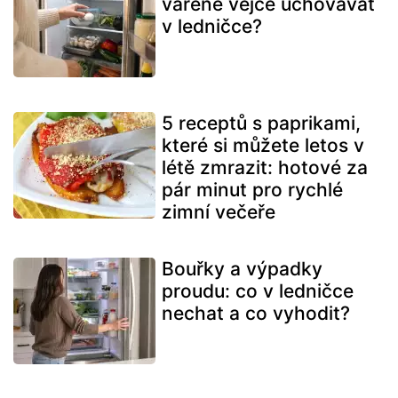
vařené vejce uchovávat
v ledničce?
5 receptů s paprikami,
které si můžete letos v
létě zmrazit: hotové za
pár minut pro rychlé
zimní večeře
Bouřky a výpadky
proudu: co v ledničce
nechat a co vyhodit?