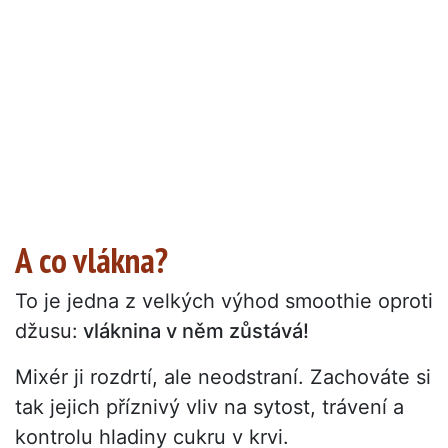
A co vlákna?
To je jedna z velkých výhod smoothie oproti
džusu:
vláknina v něm zůstává!
Mixér ji rozdrtí, ale neodstraní. Zachováte si
tak jejich příznivý vliv na sytost, trávení a
kontrolu hladiny cukru v krvi.