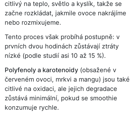
citlivý na teplo, světlo a kyslík, takže se
začne rozkládat, jakmile ovoce nakrájíme
nebo rozmixujeme.
Tento proces však probíhá postupně: v
prvních dvou hodinách zůstávají ztráty
nízké (podle studií asi 10 až 15 %).
Polyfenoly a karotenoidy
(obsažené v
červeném ovoci, mrkvi a mangu) jsou také
citlivé na oxidaci, ale jejich degradace
zůstává minimální, pokud se smoothie
konzumuje rychle.