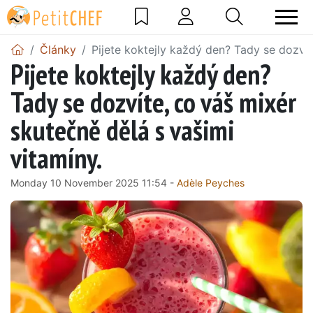
Články
Pijete koktejly každý den? Tady se dozvít
Pijete koktejly každý den?
Tady se dozvíte, co váš mixér
skutečně dělá s vašimi
vitamíny.
Monday 10 November 2025 11:54 -
Adèle Peyches