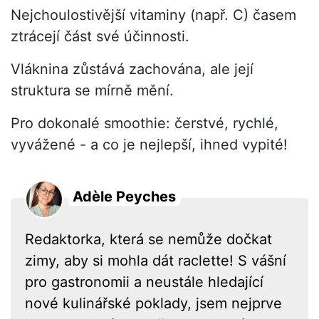
Nejchoulostivější vitaminy (např. C) časem
ztrácejí část své účinnosti.
Vláknina zůstává zachována, ale její
struktura se mírně mění.
Pro dokonalé smoothie: čerstvé, rychlé,
vyvážené - a co je nejlepší, ihned vypité!
Adèle Peyches
Redaktorka, která se nemůže dočkat
zimy, aby si mohla dát raclette! S vášní
pro gastronomii a neustále hledající
nové kulinářské poklady, jsem nejprve