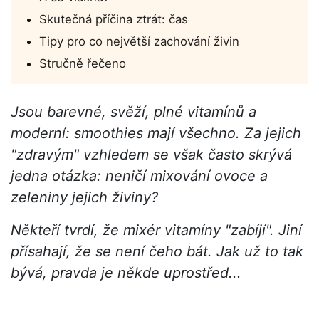
Skutečná příčina ztrát: čas
Tipy pro co největší zachování živin
Stručně řečeno
Jsou barevné, svěží, plné vitamínů a
moderní: smoothies mají všechno. Za jejich
"zdravým" vzhledem se však často skrývá
jedna otázka: neničí mixování ovoce a
zeleniny jejich živiny?
Někteří tvrdí, že mixér vitamíny "zabíjí". Jiní
přísahají, že se není čeho bát. Jak už to tak
bývá, pravda je někde uprostřed...