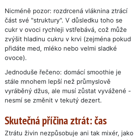
Nicméně pozor: rozdrcená vláknina ztrácí
část své "struktury". V důsledku toho se
cukr v ovoci rychleji vstřebává, což může
zvýšit hladinu cukru v krvi (zejména pokud
přidáte med, mléko nebo velmi sladké
ovoce).
Jednoduše řečeno: domácí smoothie je
stále mnohem lepší než průmyslově
vyráběný džus, ale musí zůstat vyvážené -
nesmí se změnit v tekutý dezert.
Skutečná příčina ztrát: čas
Ztrátu živin nezpůsobuje ani tak mixér, jako