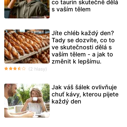
co taurin skutečně dělá
s vaším tělem
Jíte chléb každý den?
Tady se dozvíte, co to
ve skutečnosti dělá s
vaším tělem - a jak to
změnit k lepšímu.
Jak váš šálek ovlivňuje
chuť kávy, kterou pijete
každý den