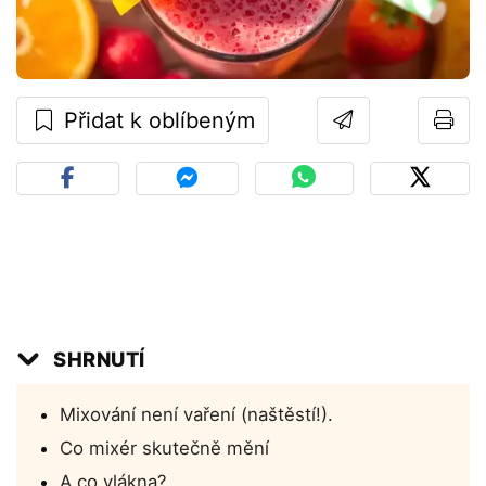
Přidat k oblíbeným
SHRNUTÍ
Mixování není vaření (naštěstí!).
Co mixér skutečně mění
A co vlákna?