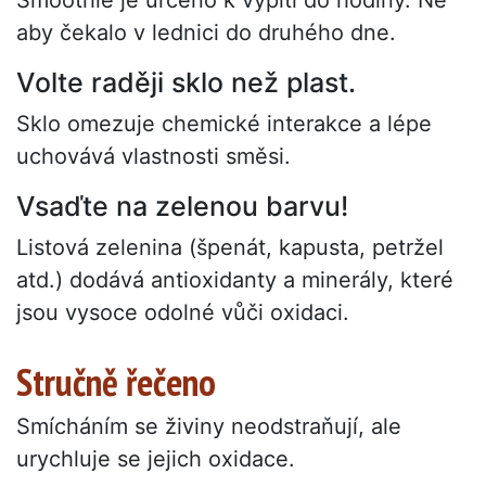
aby čekalo v lednici do druhého dne.
Volte raději sklo než plast.
Sklo omezuje chemické interakce a lépe
uchovává vlastnosti směsi.
Vsaďte na zelenou barvu!
Listová zelenina (špenát, kapusta, petržel
atd.) dodává antioxidanty a minerály, které
jsou vysoce odolné vůči oxidaci.
Stručně řečeno
Smícháním se živiny neodstraňují, ale
urychluje se jejich oxidace.