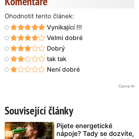
Komentáře
Ohodnotit tento článek:
Vynikající !!!
Velmi dobré
Dobrý
tak tak
Není dobré
Canva AI
Související články
Pijete energetické
nápoje? Tady se dozvíte,