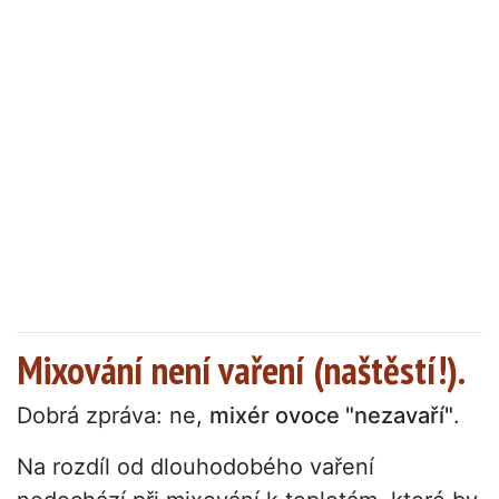
Mixování není vaření (naštěstí!).
Dobrá zpráva: ne,
mixér ovoce "nezavaří"
.
Na rozdíl od dlouhodobého vaření