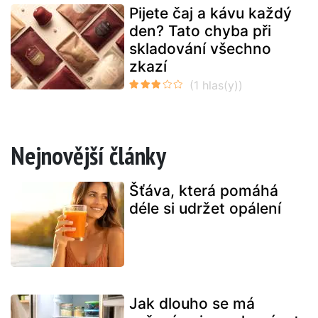
Pijete čaj a kávu každý
den? Tato chyba při
skladování všechno
zkazí
Nejnovější články
Šťáva, která pomáhá
déle si udržet opálení
Jak dlouho se má