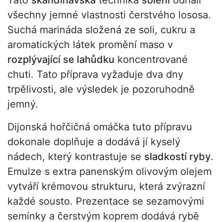
všechny jemné vlastnosti čerstvého lososa.
Suchá marináda složená ze soli, cukru a
aromatických látek promění maso v
rozplývající se lahůdku
koncentrované
chuti. Tato příprava vyžaduje dva dny
trpělivosti, ale výsledek je pozoruhodně
jemný.
Dijonská hořčičná omáčka tuto přípravu
dokonale doplňuje a dodává jí kyselý
nádech, který kontrastuje se
sladkostí ryby
.
Emulze s extra panenským olivovým olejem
vytváří krémovou strukturu, která zvýrazní
každé sousto. Prezentace se sezamovými
semínky a čerstvým koprem dodává rybě