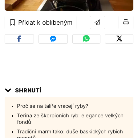
Přidat k oblíbeným
SHRNUTÍ
Proč se na talíře vracejí ryby?
Terina ze škorpioních ryb: elegance velkých
fondů
Tradiční marmitako: duše baskických rybích
receptů