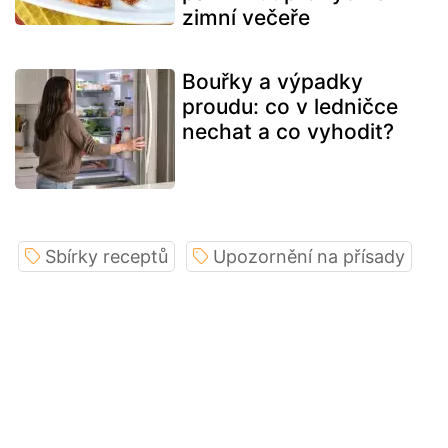
zimní večeře
Bouřky a výpadky
proudu: co v ledničce
nechat a co vyhodit?
Sbírky receptů
Upozornění na přísady