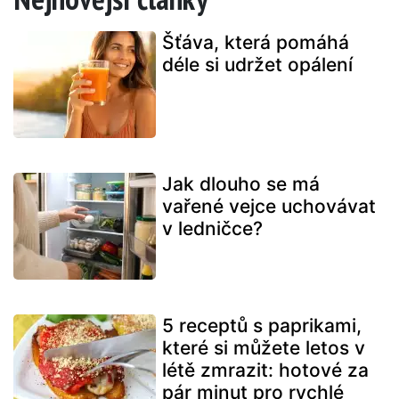
Šťáva, která pomáhá
déle si udržet opálení
Jak dlouho se má
vařené vejce uchovávat
v ledničce?
5 receptů s paprikami,
které si můžete letos v
létě zmrazit: hotové za
pár minut pro rychlé