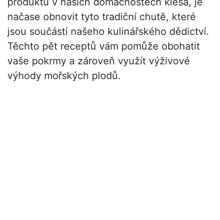
produktů v našich domácnostech klesá, je
načase obnovit tyto tradiční chutě, které
jsou součástí našeho kulinářského dědictví.
Těchto pět receptů vám pomůže obohatit
vaše pokrmy a zároveň využít výživové
výhody mořských plodů.