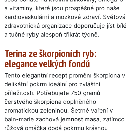
a vitaminy, které jsou prospěšné pro naše
kardiovaskulární a mozkové zdraví. Světová
zdravotnická organizace doporučuje jíst
bílé
a tučné ryby
alespoň třikrát týdně.
Terina ze škorpioních ryb:
elegance velkých fondů
Tento
elegantní recept
promění škorpiona v
delikátní pokrm ideální pro zvláštní
příležitosti. Potřebujete 750 gramů
čerstvého škorpiona
doplněného
aromatickou zeleninou. Šetrné vaření v
bain-marie zachová
jemnost masa
, zatímco
růžová omáčka dodá pokrmu krásnou