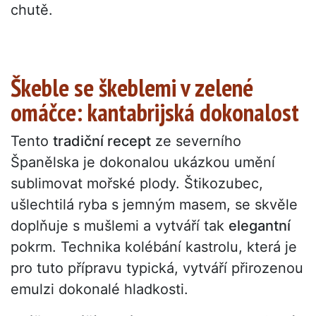
chutě.
Škeble se škeblemi v zelené
omáčce: kantabrijská dokonalost
Tento
tradiční recept
ze severního
Španělska je dokonalou ukázkou umění
sublimovat mořské plody. Štikozubec,
ušlechtilá ryba s jemným masem, se skvěle
doplňuje s mušlemi a vytváří tak
elegantní
pokrm. Technika kolébání kastrolu, která je
pro tuto přípravu typická, vytváří přirozenou
emulzi dokonalé hladkosti.