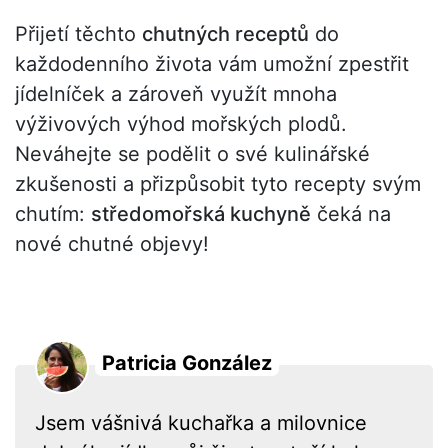
Přijetí těchto
chutných receptů
do
každodenního života vám umožní zpestřit
jídelníček a zároveň využít mnoha
výživových výhod mořských plodů.
Neváhejte se podělit o své kulinářské
zkušenosti a přizpůsobit tyto recepty svým
chutím:
středomořská kuchyně
čeká na
nové chutné objevy!
Patricia González
Jsem vášnivá kuchařka a milovnice