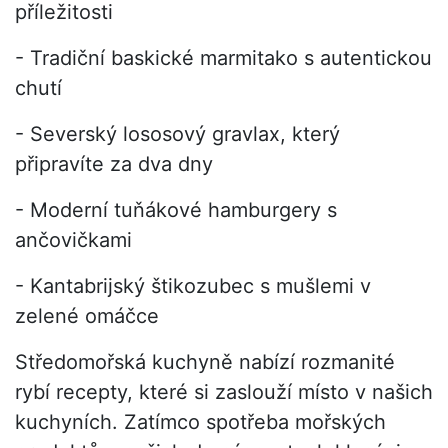
příležitosti
- Tradiční baskické marmitako s autentickou
chutí
- Severský lososový gravlax, který
připravíte za dva dny
- Moderní tuňákové hamburgery s
ančovičkami
- Kantabrijský štikozubec s mušlemi v
zelené omáčce
Středomořská kuchyně nabízí rozmanité
rybí recepty, které si zaslouží místo v našich
kuchyních. Zatímco spotřeba mořských