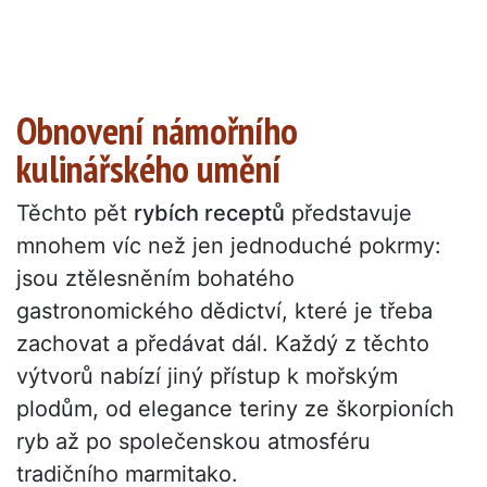
Obnovení námořního
kulinářského umění
Těchto pět
rybích receptů
představuje
mnohem víc než jen jednoduché pokrmy:
jsou ztělesněním bohatého
gastronomického dědictví, které je třeba
zachovat a předávat dál. Každý z těchto
výtvorů nabízí jiný přístup k mořským
plodům, od elegance teriny ze škorpioních
ryb až po společenskou atmosféru
tradičního marmitako.