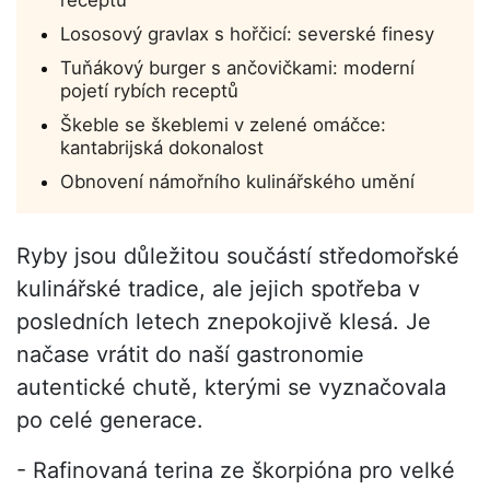
Lososový gravlax s hořčicí: severské finesy
Tuňákový burger s ančovičkami: moderní
pojetí rybích receptů
Škeble se škeblemi v zelené omáčce:
kantabrijská dokonalost
Obnovení námořního kulinářského umění
Ryby jsou důležitou součástí středomořské
kulinářské tradice, ale jejich spotřeba v
posledních letech znepokojivě klesá. Je
načase vrátit do naší gastronomie
autentické chutě, kterými se vyznačovala
po celé generace.
- Rafinovaná terina ze škorpióna pro velké