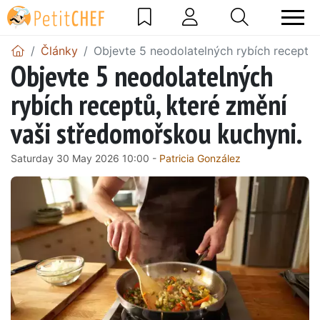
Články
Objevte 5 neodolatelných rybích receptů,
Objevte 5 neodolatelných
rybích receptů, které změní
vaši středomořskou kuchyni.
Saturday 30 May 2026 10:00 -
Patricia González