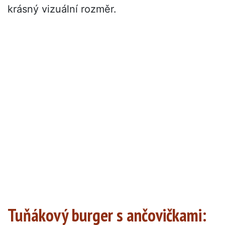
krásný vizuální rozměr.
Tuňákový burger s ančovičkami: