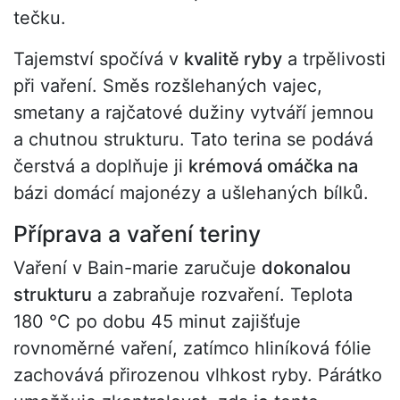
tečku.
Tajemství spočívá v
kvalitě ryby
a trpělivosti
při vaření. Směs rozšlehaných vajec,
smetany a rajčatové dužiny vytváří jemnou
a chutnou strukturu. Tato terina se podává
čerstvá a doplňuje ji
krémová omáčka na
bázi domácí majonézy a ušlehaných bílků.
Příprava a vaření teriny
Vaření v Bain-marie zaručuje
dokonalou
strukturu
a zabraňuje rozvaření. Teplota
180 °C po dobu 45 minut zajišťuje
rovnoměrné vaření, zatímco hliníková fólie
zachovává přirozenou vlhkost ryby. Párátko