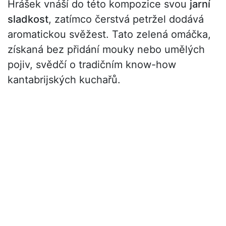
Hrášek vnáší do této kompozice svou
jarní
sladkost
, zatímco čerstvá petržel dodává
aromatickou svěžest. Tato zelená omáčka,
získaná bez přidání mouky nebo umělých
pojiv, svědčí o tradičním know-how
kantabrijských kuchařů.