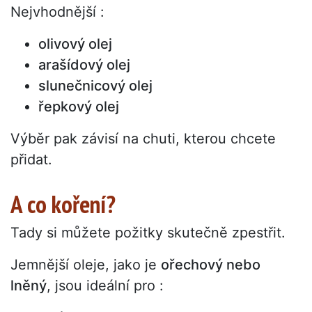
Nejvhodnější :
olivový olej
arašídový olej
slunečnicový olej
řepkový olej
Výběr pak závisí na chuti, kterou chcete
přidat.
A co koření?
Tady si můžete požitky skutečně zpestřit.
Jemnější oleje, jako je
ořechový nebo
lněný
, jsou ideální pro :