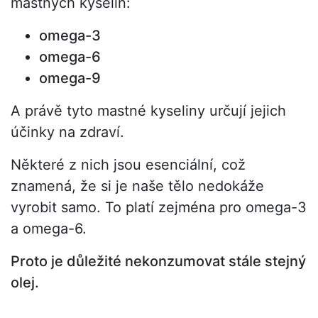
mastných kyselin:
omega-3
omega-6
omega-9
A právě tyto mastné kyseliny určují jejich
účinky na zdraví.
Některé z nich jsou esenciální, což
znamená, že si je naše tělo nedokáže
vyrobit samo. To platí zejména pro omega-3
a omega-6.
Proto je důležité nekonzumovat stále stejný
olej.