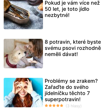
Pokud je vám více než
50 let, je toto jídlo
nezbytné!
8 potravin, které byste
svému psovi rozhodně
neměli dávat!
Problémy se zrakem?
Zařaďte do svého
jídelníčku těchto 7
superpotravin!