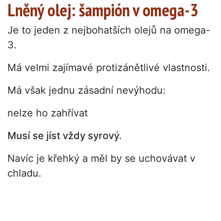
Lněný olej: šampión v omega-3
Je to jeden z nejbohatších olejů na omega-
3.
Má velmi zajímavé protizánětlivé vlastnosti.
Má však jednu zásadní nevýhodu:
nelze ho zahřívat
Musí se jíst vždy syrový.
Navíc je křehký a měl by se uchovávat v
chladu.