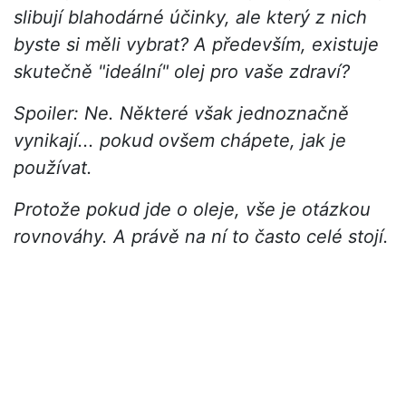
slibují blahodárné účinky, ale který z nich
byste si měli vybrat? A především, existuje
skutečně "ideální" olej pro vaše zdraví?
Spoiler: Ne. Některé však jednoznačně
vynikají... pokud ovšem chápete, jak je
používat.
Protože pokud jde o oleje, vše je otázkou
rovnováhy. A právě na ní to často celé stojí.