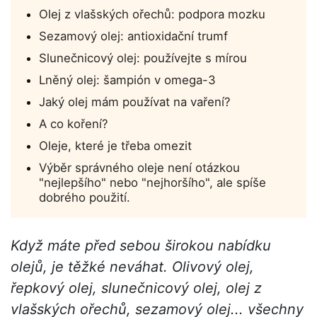
Olej z vlašských ořechů: podpora mozku
Sezamový olej: antioxidační trumf
Slunečnicový olej: používejte s mírou
Lněný olej: šampión v omega-3
Jaký olej mám používat na vaření?
A co koření?
Oleje, které je třeba omezit
Výběr správného oleje není otázkou
"nejlepšího" nebo "nejhoršího", ale spíše
dobrého použití.
Když máte před sebou širokou nabídku
olejů, je těžké neváhat. Olivový olej,
řepkový olej, slunečnicový olej, olej z
vlašských ořechů, sezamový olej... všechny