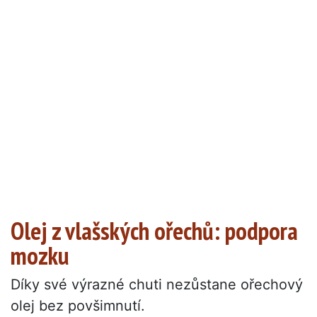
Olej z vlašských ořechů: podpora
mozku
Díky své výrazné chuti nezůstane ořechový
olej bez povšimnutí.