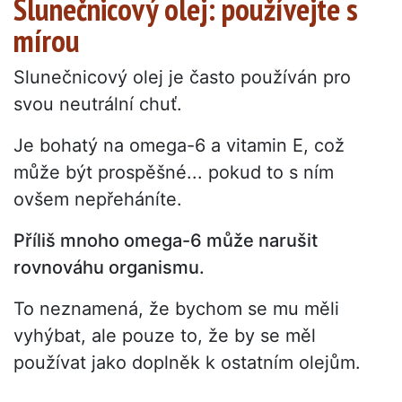
Slunečnicový olej: používejte s
mírou
Slunečnicový olej je často používán pro
svou neutrální chuť.
Je bohatý na omega-6 a vitamin E, což
může být prospěšné... pokud to s ním
ovšem nepřeháníte.
Příliš mnoho omega-6 může narušit
rovnováhu organismu.
To neznamená, že bychom se mu měli
vyhýbat, ale pouze to, že by se měl
používat jako doplněk k ostatním olejům.