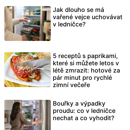
Jak dlouho se má
vařené vejce uchovávat
v ledničce?
5 receptů s paprikami,
které si můžete letos v
létě zmrazit: hotové za
pár minut pro rychlé
zimní večeře
Bouřky a výpadky
proudu: co v ledničce
nechat a co vyhodit?