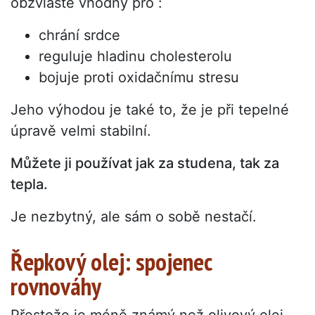
obzvláště vhodný pro :
chrání srdce
reguluje hladinu cholesterolu
bojuje proti oxidačnímu stresu
Jeho výhodou je také to, že je při tepelné
úpravě velmi stabilní.
Můžete ji používat jak za studena, tak za
tepla.
Je nezbytný, ale sám o sobě nestačí.
Řepkový olej: spojenec
rovnováhy
Přestože je méně známý než olivový olej,