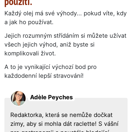
použití.
Každý olej má své výhody... pokud víte, kdy
a jak ho používat.
Jejich rozumným střídáním si můžete užívat
všech jejich výhod, aniž byste si
komplikovali život.
A to je vynikající výchozí bod pro
každodenní lepší stravování!
Adèle Peyches
Redaktorka, která se nemůže dočkat
zimy, aby si mohla dát raclette! S vášní