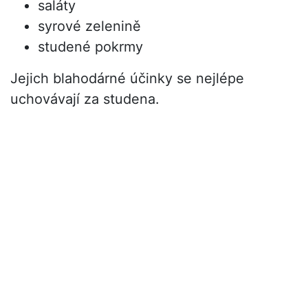
saláty
syrové zelenině
studené pokrmy
Jejich blahodárné účinky se nejlépe
uchovávají za studena.