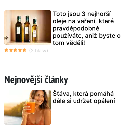
Toto jsou 3 nejhorší
oleje na vaření, které
pravděpodobně
používáte, aniž byste o
tom věděli!
Nejnovější články
Šťáva, která pomáhá
déle si udržet opálení