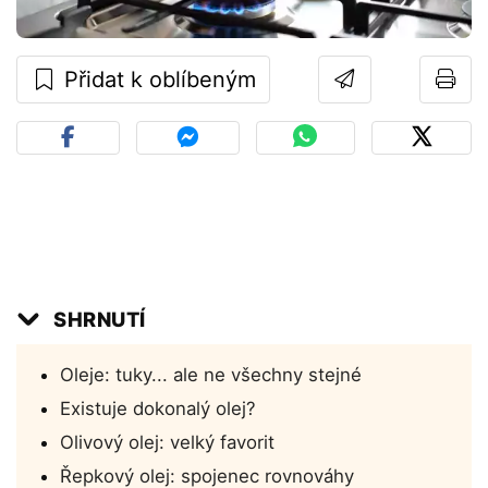
Přidat k oblíbeným
SHRNUTÍ
Oleje: tuky... ale ne všechny stejné
Existuje dokonalý olej?
Olivový olej: velký favorit
Řepkový olej: spojenec rovnováhy