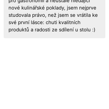
pro gastronomii a neustále hledající
nové kulinářské poklady, jsem nejprve
studovala právo, než jsem se vrátila ke
své první lásce: chuti kvalitních
produktů a radosti ze sdílení u stolu :)