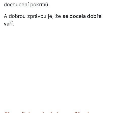
dochucení pokrmů.
A dobrou zprávou je, že
se docela dobře
vaří
.