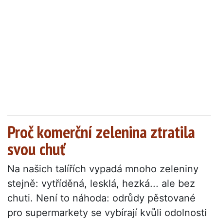
Proč komerční zelenina ztratila
svou chuť
Na našich talířích vypadá mnoho zeleniny
stejně: vytříděná, lesklá, hezká... ale bez
chuti. Není to náhoda: odrůdy pěstované
pro supermarkety se vybírají kvůli odolnosti