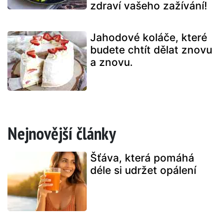
zdraví vašeho zažívání!
Jahodové koláče, které
budete chtít dělat znovu
a znovu.
Nejnovější články
Šťáva, která pomáhá
déle si udržet opálení