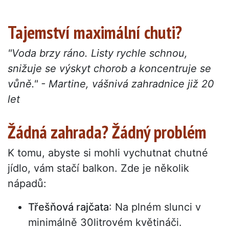
Tajemství maximální chuti?
"Voda brzy ráno. Listy rychle schnou,
snižuje se výskyt chorob a koncentruje se
vůně." - Martine, vášnivá zahradnice již 20
let
Žádná zahrada? Žádný problém
K tomu, abyste si mohli vychutnat chutné
jídlo, vám stačí balkon. Zde je několik
nápadů:
Třešňová rajčata
: Na plném slunci v
minimálně 30litrovém květináči.