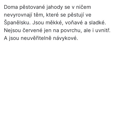
Doma pěstované jahody se v ničem
nevyrovnají těm, které se pěstují ve
Španělsku. Jsou měkké, voňavé a sladké.
Nejsou červené jen na povrchu, ale i uvnitř.
A jsou neuvěřitelně návykové.