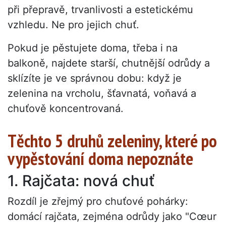
při přepravě, trvanlivosti a estetickému
vzhledu. Ne pro jejich chuť.
Pokud je pěstujete doma, třeba i na
balkoně, najdete starší, chutnější odrůdy a
sklízíte je ve správnou dobu: když je
zelenina na vrcholu, šťavnatá, voňavá a
chuťově koncentrovaná.
Těchto 5 druhů zeleniny, které po
vypěstování doma nepoznáte
1. Rajčata: nová chuť
Rozdíl je zřejmý pro chuťové pohárky:
domácí rajčata, zejména odrůdy jako "Cœur