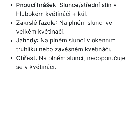
Pnoucí hrášek
: Slunce/střední stín v
hlubokém květináči + kůl.
Zakrslé fazole
: Na plném slunci ve
velkém květináči.
Jahody
: Na plném slunci v okenním
truhlíku nebo závěsném květináči.
Chřest
: Na plném slunci, nedoporučuje
se v květináči.