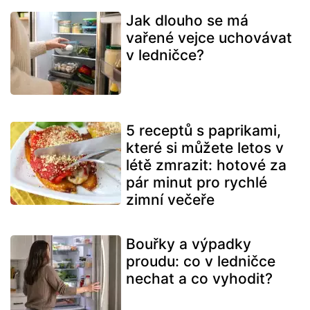
Jak dlouho se má
vařené vejce uchovávat
v ledničce?
5 receptů s paprikami,
které si můžete letos v
létě zmrazit: hotové za
pár minut pro rychlé
zimní večeře
Bouřky a výpadky
proudu: co v ledničce
nechat a co vyhodit?