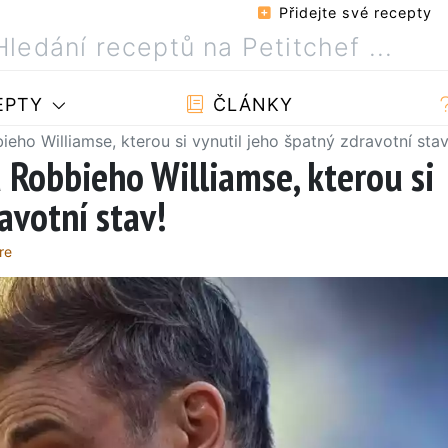
Přidejte své recepty
EPTY
ČLÁNKY
eho Williamse, kterou si vynutil jeho špatný zdravotní stav
 Robbieho Williamse, kterou si
avotní stav!
re