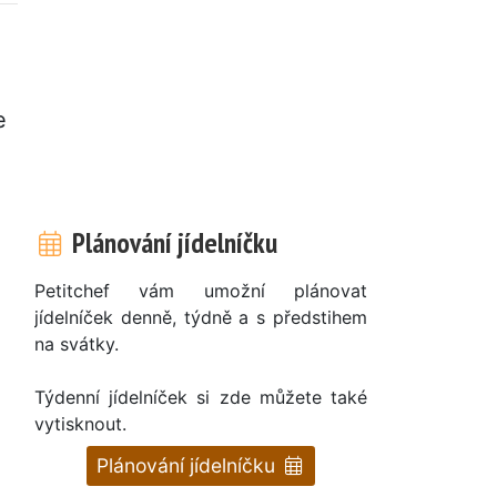
e
Plánování jídelníčku
Petitchef vám umožní plánovat
jídelníček denně, týdně a s předstihem
na svátky.
Týdenní jídelníček si zde můžete také
vytisknout.
Plánování jídelníčku