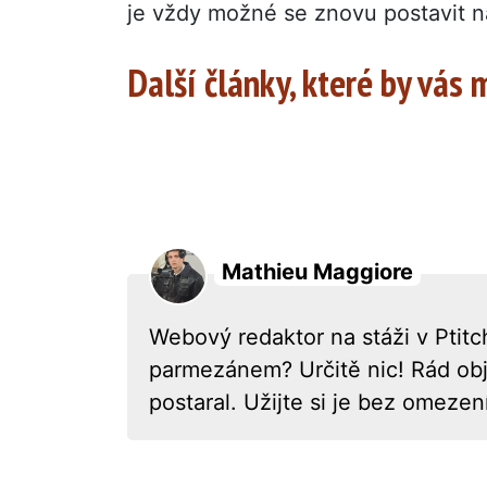
je vždy možné se znovu postavit n
Další články, které by vás
Mathieu Maggiore
Webový redaktor na stáži v Ptitch
parmezánem? Určitě nic! Rád obje
postaral. Užijte si je bez omezení