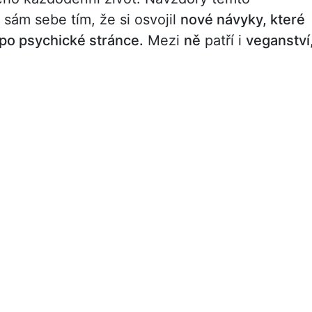
 sám sebe tím, že si osvojil
nové návyky, které
 po psychické stránce.
Mezi
ně
patří i
veganství