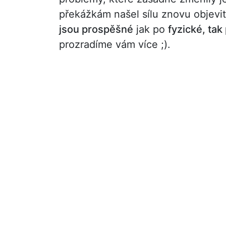
překážkám našel sílu znovu objevit
jsou prospěšné
jak po
fyzické, tak
prozradíme vám více ;).