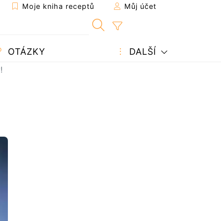
Moje kniha receptů
Můj účet
OTÁZKY
DALŠÍ
!