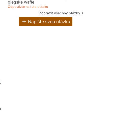
giegske wafle
Odpovězte na tuto otázku
Zobrazit všechny otázky
Napište svou otázku
t
h