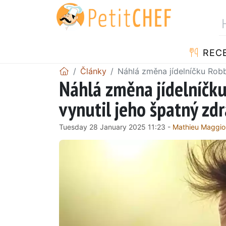
REC
Články
Náhlá změna jídelníčku Robbi
Náhlá změna jídelníčku
vynutil jeho špatný zdr
Tuesday 28 January 2025 11:23 -
Mathieu Maggio